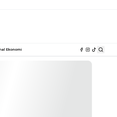
nal
Ekonomi