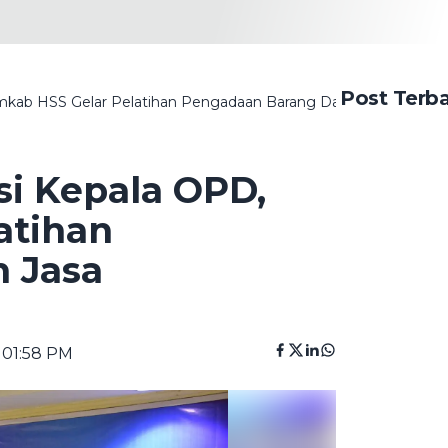
Post Terb
kab HSS Gelar Pelatihan Pengadaan Barang Dan Jasa Pemerin
i Kepala OPD,
atihan
 Jasa
 01:58 PM