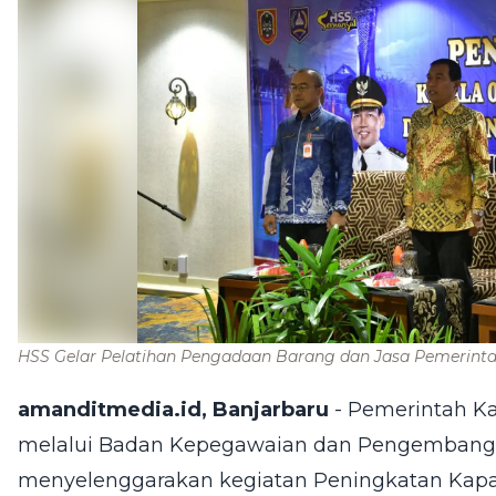
HSS Gelar Pelatihan Pengadaan Barang dan Jasa Pemerint
amanditmedia.id, Banjarbaru
- Pemerintah Ka
melalui Badan Kepegawaian dan Pengembang
menyelenggarakan kegiatan Peningkatan Kapas