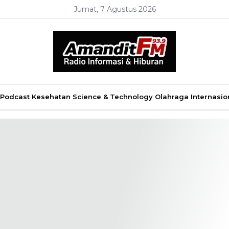
Jumat, 7 Agustus 2026
Podcast
Kesehatan
Science & Technology
Olahraga
Internasio