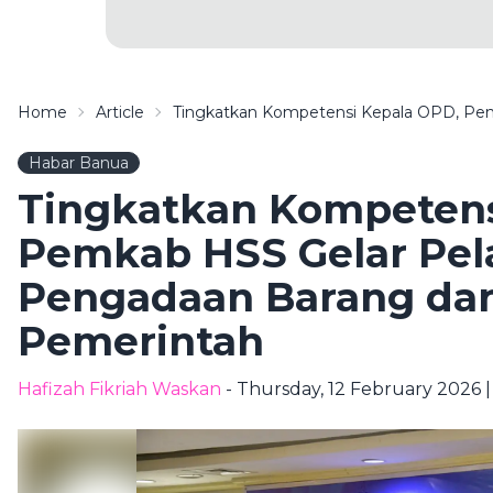
Home
Article
Tingkatkan Kompetensi Kepala OPD, Pem
Habar Banua
Tingkatkan Kompetens
Pemkab HSS Gelar Pel
Pengadaan Barang dan
Pemerintah
Hafizah Fikriah Waskan
- Thursday, 12 February 2026 |