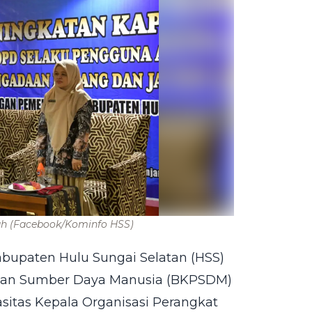
ah
(Facebook/Kominfo HSS)
bupaten Hulu Sungai Selatan (HSS)
an Sumber Daya Manusia (BKPSDM)
itas Kepala Organisasi Perangkat