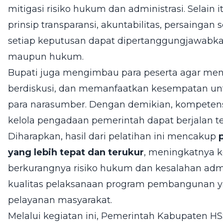
mitigasi risiko hukum dan administrasi. Selain it
prinsip transparansi, akuntabilitas, persaingan 
setiap keputusan dapat dipertanggungjawabkan
maupun hukum.
Bupati juga mengimbau para peserta agar mengi
berdiskusi, dan memanfaatkan kesempatan un
para narasumber. Dengan demikian, kompetens
kelola pengadaan pemerintah dapat berjalan tert
Diharapkan, hasil dari pelatihan ini mencakup
yang lebih tepat dan terukur
, meningkatnya k
berkurangnya risiko hukum dan kesalahan admi
kualitas pelaksanaan program pembangunan 
pelayanan masyarakat.
Melalui kegiatan ini, Pemerintah Kabupaten