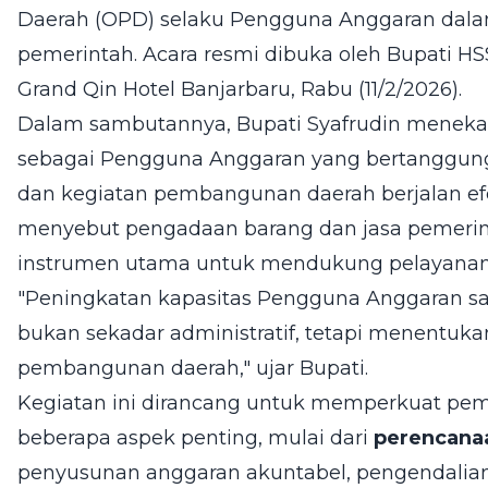
Daerah (OPD) selaku Pengguna Anggaran dala
pemerintah. Acara resmi dibuka oleh Bupati HSS, 
Grand Qin Hotel Banjarbaru, Rabu (11/2/2026).
Dalam sambutannya, Bupati Syafrudin meneka
sebagai Pengguna Anggaran yang bertanggun
dan kegiatan pembangunan daerah berjalan efekti
menyebut pengadaan barang dan jasa pemerin
instrumen utama untuk mendukung pelayanan 
"Peningkatan kapasitas Pengguna Anggaran sa
bukan sekadar administratif, tetapi menentuka
pembangunan daerah," ujar Bupati.
Kegiatan ini dirancang untuk memperkuat pe
beberapa aspek penting, mulai dari
perencana
penyusunan anggaran akuntabel, pengendalian 