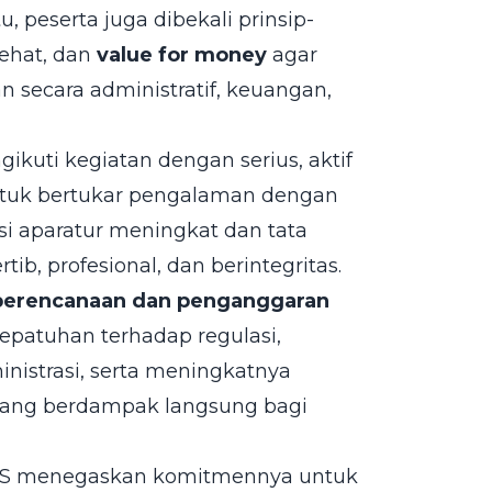
u, peserta juga dibekali prinsip-
sehat, dan
value for money
agar
 secara administratif, keuangan,
kuti kegiatan dengan serius, aktif
tuk bertukar pengalaman dengan
i aparatur meningkat dan tata
ib, profesional, dan berintegritas.
perencanaan dan penganggaran
epatuhan terhadap regulasi,
nistrasi, serta meningkatnya
yang berdampak langsung bagi
 HSS menegaskan komitmennya untuk