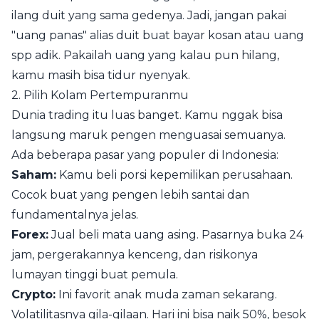
ilang duit yang sama gedenya. Jadi, jangan pakai
"uang panas" alias duit buat bayar kosan atau uang
spp adik. Pakailah uang yang kalau pun hilang,
kamu masih bisa tidur nyenyak.
2. Pilih Kolam Pertempuranmu
Dunia trading itu luas banget. Kamu nggak bisa
langsung maruk pengen menguasai semuanya.
Ada beberapa pasar yang populer di Indonesia:
Saham:
Kamu beli porsi kepemilikan perusahaan.
Cocok buat yang pengen lebih santai dan
fundamentalnya jelas.
Forex:
Jual beli mata uang asing. Pasarnya buka 24
jam, pergerakannya kenceng, dan risikonya
lumayan tinggi buat pemula.
Crypto:
Ini favorit anak muda zaman sekarang.
Volatilitasnya gila-gilaan. Hari ini bisa naik 50%, besok