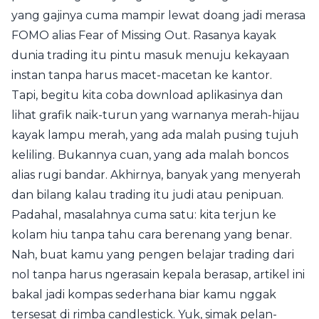
yang gajinya cuma mampir lewat doang jadi merasa
FOMO alias Fear of Missing Out. Rasanya kayak
dunia trading itu pintu masuk menuju kekayaan
instan tanpa harus macet-macetan ke kantor.
Tapi, begitu kita coba download aplikasinya dan
lihat grafik naik-turun yang warnanya merah-hijau
kayak lampu merah, yang ada malah pusing tujuh
keliling. Bukannya cuan, yang ada malah boncos
alias rugi bandar. Akhirnya, banyak yang menyerah
dan bilang kalau trading itu judi atau penipuan.
Padahal, masalahnya cuma satu: kita terjun ke
kolam hiu tanpa tahu cara berenang yang benar.
Nah, buat kamu yang pengen belajar trading dari
nol tanpa harus ngerasain kepala berasap, artikel ini
bakal jadi kompas sederhana biar kamu nggak
tersesat di rimba candlestick. Yuk, simak pelan-