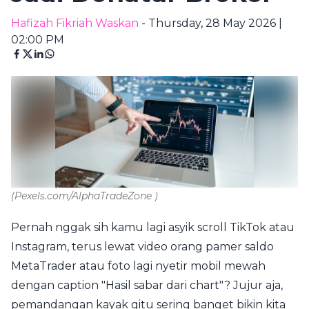
Hafizah Fikriah Waskan
- Thursday, 28 May 2026 |
02:00 PM
(Pexels.com/AlphaTradeZone )
Pernah nggak sih kamu lagi asyik scroll TikTok atau
Instagram, terus lewat video orang pamer saldo
MetaTrader atau foto lagi nyetir mobil mewah
dengan caption "Hasil sabar dari chart"? Jujur aja,
pemandangan kayak gitu sering banget bikin kita