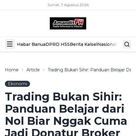
Jumat, 7 Agustus 2026
Habar Banua
DPRD HSS
Berita Kalsel
Nasional
Hiburan
Home
Article
Trading Bukan Sihir: Panduan Belajar Dar
Ekonomi
Trading Bukan Sihir:
Panduan Belajar dari
Nol Biar Nggak Cuma
Jadi Donatur Broker