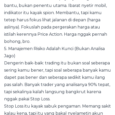
bantu, bukan penentu utama. Ibarat nyetir mobil,
indikator itu kayak spion. Membantu, tapi kamu
tetep harus fokus lihat jalanan di depan (harga
aslinya). Fokuslah pada pergerakan harga atau
istilah kerennya Price Action. Harga nggak pernah
bohong, bro.
5. Manajemen Risiko Adalah Kunci (Bukan Analisa
Jago)
Dengerin baik-baik: trading itu bukan soal seberapa
sering kamu bener, tapi soal seberapa banyak kamu
dapet pas bener dan seberapa sedikit kamu ilang
pas salah. Banyak trader yang analisanya 90% tepat,
tapi sekalinya kalah langsung bangkrut karena
nggak pakai Stop Loss.
Stop Loss itu kayak sabuk pengaman. Memang sakit
kalau kena, tapi itu yang bakal nyelametin akun