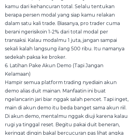
kamu dari kehancuran total. Selalu tentukan
berapa persen modal yang siap kamu relakan
dalam satu kali trade. Biasanya, pro trader cuma
berani ngerisikoin 1-2% dari total modal per
transaksi. Kalau modalmu 1 juta, jangan sampai
sekali kalah langsung ilang 500 ribu. Itu namanya
sedekah paksa ke broker.
6. Latihan Pake Akun Demo (Tapi Jangan
Kelamaan)
Hampir semua platform trading nyediain akun
demo alias duit mainan. Manfaatin ini buat
ngelancarin jari biar nggak salah pencet. Tapi inget,
main di akun demo itu beda banget sama akun riil.
Di akun demo, mentalmu nggak diuji karena kalau
rugi ya tinggal reset. Begitu pakai duit beneran,
keringat dingin bakal bercucuran pas lihat angka