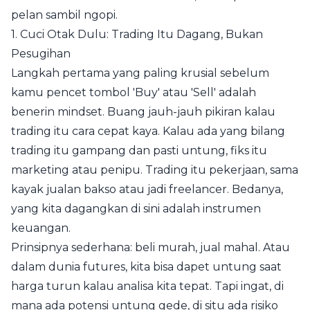
pelan sambil ngopi.
1. Cuci Otak Dulu: Trading Itu Dagang, Bukan
Pesugihan
Langkah pertama yang paling krusial sebelum
kamu pencet tombol 'Buy' atau 'Sell' adalah
benerin mindset. Buang jauh-jauh pikiran kalau
trading itu cara cepat kaya. Kalau ada yang bilang
trading itu gampang dan pasti untung, fiks itu
marketing atau penipu. Trading itu pekerjaan, sama
kayak jualan bakso atau jadi freelancer. Bedanya,
yang kita dagangkan di sini adalah instrumen
keuangan.
Prinsipnya sederhana: beli murah, jual mahal. Atau
dalam dunia futures, kita bisa dapet untung saat
harga turun kalau analisa kita tepat. Tapi ingat, di
mana ada potensi untung gede, di situ ada risiko