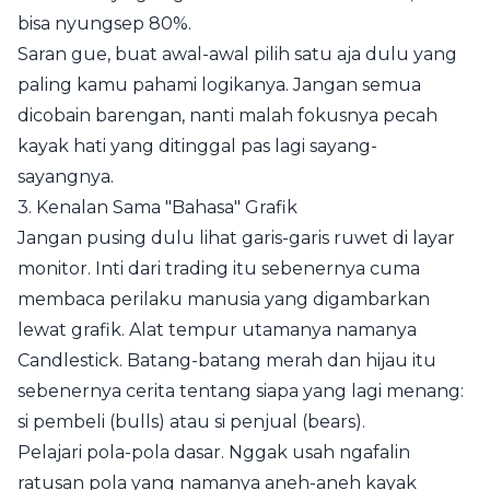
bisa nyungsep 80%.
Saran gue, buat awal-awal pilih satu aja dulu yang
paling kamu pahami logikanya. Jangan semua
dicobain barengan, nanti malah fokusnya pecah
kayak hati yang ditinggal pas lagi sayang-
sayangnya.
3. Kenalan Sama "Bahasa" Grafik
Jangan pusing dulu lihat garis-garis ruwet di layar
monitor. Inti dari trading itu sebenernya cuma
membaca perilaku manusia yang digambarkan
lewat grafik. Alat tempur utamanya namanya
Candlestick. Batang-batang merah dan hijau itu
sebenernya cerita tentang siapa yang lagi menang:
si pembeli (bulls) atau si penjual (bears).
Pelajari pola-pola dasar. Nggak usah ngafalin
ratusan pola yang namanya aneh-aneh kayak