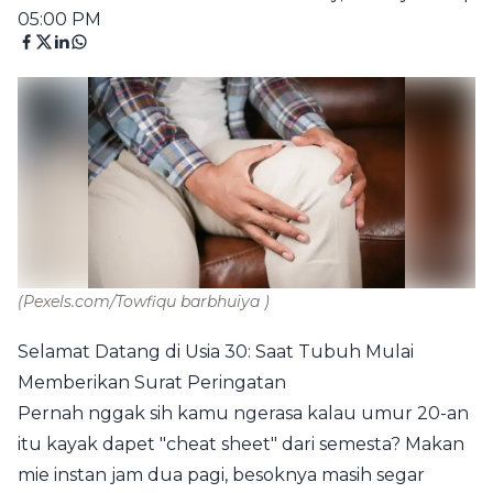
05:00 PM
(Pexels.com/Towfiqu barbhuiya )
Selamat Datang di Usia 30: Saat Tubuh Mulai
Memberikan Surat Peringatan
Pernah nggak sih kamu ngerasa kalau umur 20-an
itu kayak dapet "cheat sheet" dari semesta? Makan
mie instan jam dua pagi, besoknya masih segar