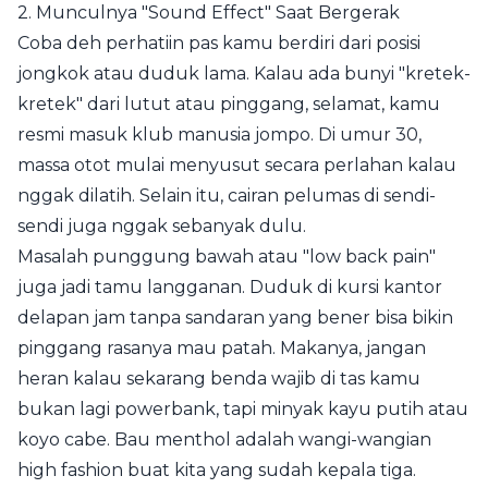
2. Munculnya "Sound Effect" Saat Bergerak
Coba deh perhatiin pas kamu berdiri dari posisi
jongkok atau duduk lama. Kalau ada bunyi "kretek-
kretek" dari lutut atau pinggang, selamat, kamu
resmi masuk klub manusia jompo. Di umur 30,
massa otot mulai menyusut secara perlahan kalau
nggak dilatih. Selain itu, cairan pelumas di sendi-
sendi juga nggak sebanyak dulu.
Masalah punggung bawah atau "low back pain"
juga jadi tamu langganan. Duduk di kursi kantor
delapan jam tanpa sandaran yang bener bisa bikin
pinggang rasanya mau patah. Makanya, jangan
heran kalau sekarang benda wajib di tas kamu
bukan lagi powerbank, tapi minyak kayu putih atau
koyo cabe. Bau menthol adalah wangi-wangian
high fashion buat kita yang sudah kepala tiga.