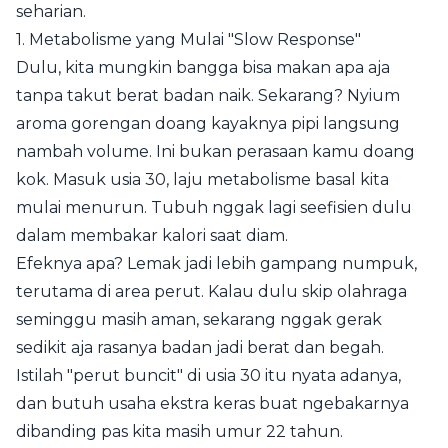
seharian.
1. Metabolisme yang Mulai "Slow Response"
Dulu, kita mungkin bangga bisa makan apa aja
tanpa takut berat badan naik. Sekarang? Nyium
aroma gorengan doang kayaknya pipi langsung
nambah volume. Ini bukan perasaan kamu doang
kok. Masuk usia 30, laju metabolisme basal kita
mulai menurun. Tubuh nggak lagi seefisien dulu
dalam membakar kalori saat diam.
Efeknya apa? Lemak jadi lebih gampang numpuk,
terutama di area perut. Kalau dulu skip olahraga
seminggu masih aman, sekarang nggak gerak
sedikit aja rasanya badan jadi berat dan begah.
Istilah "perut buncit" di usia 30 itu nyata adanya,
dan butuh usaha ekstra keras buat ngebakarnya
dibanding pas kita masih umur 22 tahun.