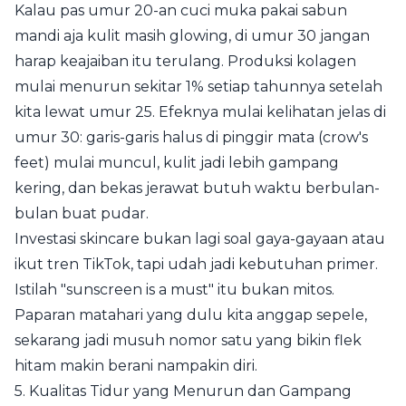
Kalau pas umur 20-an cuci muka pakai sabun
mandi aja kulit masih glowing, di umur 30 jangan
harap keajaiban itu terulang. Produksi kolagen
mulai menurun sekitar 1% setiap tahunnya setelah
kita lewat umur 25. Efeknya mulai kelihatan jelas di
umur 30: garis-garis halus di pinggir mata (crow's
feet) mulai muncul, kulit jadi lebih gampang
kering, dan bekas jerawat butuh waktu berbulan-
bulan buat pudar.
Investasi skincare bukan lagi soal gaya-gayaan atau
ikut tren TikTok, tapi udah jadi kebutuhan primer.
Istilah "sunscreen is a must" itu bukan mitos.
Paparan matahari yang dulu kita anggap sepele,
sekarang jadi musuh nomor satu yang bikin flek
hitam makin berani nampakin diri.
5. Kualitas Tidur yang Menurun dan Gampang