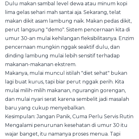
Dulu makan sambal level dewa atau minum kopi
lima gelas sehari mah santai aja. Sekarang, telat
makan dikit asam lambung naik. Makan pedas dikit,
perut langsung "demo". Sistem pencernaan kita di
umur 30-an mulai kehilangan fleksibilitasnya. Enzim
pencernaan mungkin nggak seaktif dulu, dan
dinding lambung mulai lebih sensitif terhadap
makanan-makanan ekstrem.
Makanya, mulai muncul istilah "diet sehat" bukan
lagi buat kurus, tapi biar perut nggak perih. Kita
mulai milih-milih makanan, ngurangin gorengan,
dan mulai nyari serat karena sembelit jadi masalah
baru yang cukup menyebalkan.
Kesimpulan: Jangan Panik, Cuma Perlu Servis Rutin
Mengalami penurunan kesehatan di umur 30 itu
wajar banget, itu namanya proses menua. Tapi