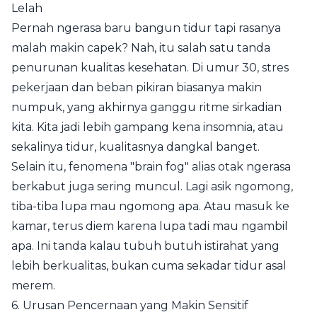
Lelah
Pernah ngerasa baru bangun tidur tapi rasanya
malah makin capek? Nah, itu salah satu tanda
penurunan kualitas kesehatan. Di umur 30, stres
pekerjaan dan beban pikiran biasanya makin
numpuk, yang akhirnya ganggu ritme sirkadian
kita. Kita jadi lebih gampang kena insomnia, atau
sekalinya tidur, kualitasnya dangkal banget.
Selain itu, fenomena "brain fog" alias otak ngerasa
berkabut juga sering muncul. Lagi asik ngomong,
tiba-tiba lupa mau ngomong apa. Atau masuk ke
kamar, terus diem karena lupa tadi mau ngambil
apa. Ini tanda kalau tubuh butuh istirahat yang
lebih berkualitas, bukan cuma sekadar tidur asal
merem.
6. Urusan Pencernaan yang Makin Sensitif