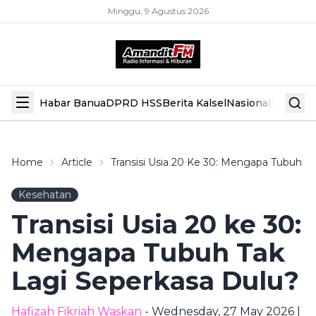
Minggu, 9 Agustus 2026
Habar Banua
DPRD HSS
Berita Kalsel
Nasional
Hiburan
Home
Article
Transisi Usia 20 Ke 30: Mengapa Tubuh T
Kesehatan
Transisi Usia 20 ke 30:
Mengapa Tubuh Tak
Lagi Seperkasa Dulu?
Hafizah Fikriah Waskan
- Wednesday, 27 May 2026 |