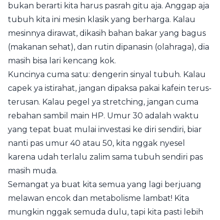
bukan berarti kita harus pasrah gitu aja. Anggap aja
tubuh kita ini mesin klasik yang berharga. Kalau
mesinnya dirawat, dikasih bahan bakar yang bagus
(makanan sehat), dan rutin dipanasin (olahraga), dia
masih bisa lari kencang kok.
Kuncinya cuma satu: dengerin sinyal tubuh. Kalau
capek ya istirahat, jangan dipaksa pakai kafein terus-
terusan. Kalau pegel ya stretching, jangan cuma
rebahan sambil main HP. Umur 30 adalah waktu
yang tepat buat mulai investasi ke diri sendiri, biar
nanti pas umur 40 atau 50, kita nggak nyesel
karena udah terlalu zalim sama tubuh sendiri pas
masih muda.
Semangat ya buat kita semua yang lagi berjuang
melawan encok dan metabolisme lambat! Kita
mungkin nggak semuda dulu, tapi kita pasti lebih