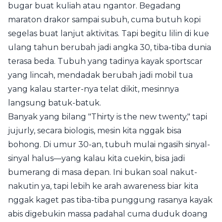
bugar buat kuliah atau ngantor. Begadang
maraton drakor sampai subuh, cuma butuh kopi
segelas buat lanjut aktivitas. Tapi begitu lilin di kue
ulang tahun berubah jadi angka 30, tiba-tiba dunia
terasa beda. Tubuh yang tadinya kayak sportscar
yang lincah, mendadak berubah jadi mobil tua
yang kalau starter-nya telat dikit, mesinnya
langsung batuk-batuk.
Banyak yang bilang "Thirty is the new twenty," tapi
jujurly, secara biologis, mesin kita nggak bisa
bohong. Di umur 30-an, tubuh mulai ngasih sinyal-
sinyal halus—yang kalau kita cuekin, bisa jadi
bumerang di masa depan. Ini bukan soal nakut-
nakutin ya, tapi lebih ke arah awareness biar kita
nggak kaget pas tiba-tiba punggung rasanya kayak
abis digebukin massa padahal cuma duduk doang