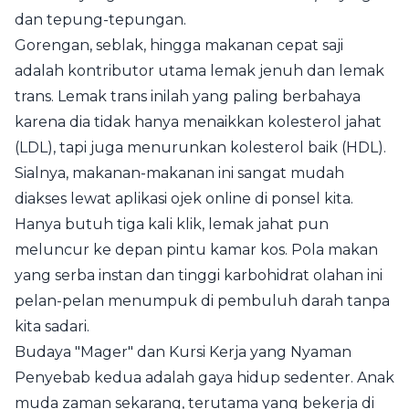
dan tepung-tepungan.
Gorengan, seblak, hingga makanan cepat saji
adalah kontributor utama lemak jenuh dan lemak
trans. Lemak trans inilah yang paling berbahaya
karena dia tidak hanya menaikkan kolesterol jahat
(LDL), tapi juga menurunkan kolesterol baik (HDL).
Sialnya, makanan-makanan ini sangat mudah
diakses lewat aplikasi ojek online di ponsel kita.
Hanya butuh tiga kali klik, lemak jahat pun
meluncur ke depan pintu kamar kos. Pola makan
yang serba instan dan tinggi karbohidrat olahan ini
pelan-pelan menumpuk di pembuluh darah tanpa
kita sadari.
Budaya "Mager" dan Kursi Kerja yang Nyaman
Penyebab kedua adalah gaya hidup sedenter. Anak
muda zaman sekarang, terutama yang bekerja di