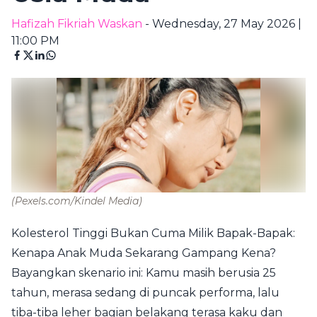
Hafizah Fikriah Waskan
- Wednesday, 27 May 2026 |
11:00 PM
(Pexels.com/Kindel Media)
Kolesterol Tinggi Bukan Cuma Milik Bapak-Bapak:
Kenapa Anak Muda Sekarang Gampang Kena?
Bayangkan skenario ini: Kamu masih berusia 25
tahun, merasa sedang di puncak performa, lalu
tiba-tiba leher bagian belakang terasa kaku dan