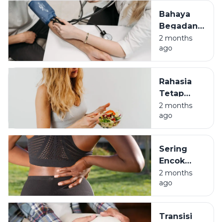
Lambung
Bahaya
di Usia 30-
Begadang
an
Bagi Anak
2 months
ago
Muda:
Awas
Darah
Rahasia
Tinggi di
Tetap
Usia 30
Bugar di
2 months
ago
Usia 30
Meski
Pernah
Sering
Jadi Anak
Encok
Begadang
Saat
2 months
ago
Kerja?
Hati-hati
Penyakit
Transisi
Kronis