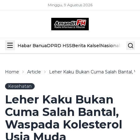
Minggu, 9 Agustus 2026
Habar Banua
DPRD HSS
Berita Kalsel
Nasional
Hiburan
Home
Article
Leher Kaku Bukan Cuma Salah Bantal, Wa
Kesehatan
Leher Kaku Bukan
Cuma Salah Bantal,
Waspada Kolesterol
Usia Muda