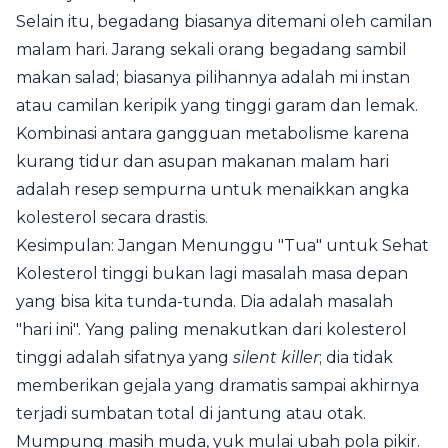
Selain itu, begadang biasanya ditemani oleh camilan
malam hari. Jarang sekali orang begadang sambil
makan salad; biasanya pilihannya adalah mi instan
atau camilan keripik yang tinggi garam dan lemak.
Kombinasi antara gangguan metabolisme karena
kurang tidur dan asupan makanan malam hari
adalah resep sempurna untuk menaikkan angka
kolesterol secara drastis.
Kesimpulan: Jangan Menunggu "Tua" untuk Sehat
Kolesterol tinggi bukan lagi masalah masa depan
yang bisa kita tunda-tunda. Dia adalah masalah
"hari ini". Yang paling menakutkan dari kolesterol
tinggi adalah sifatnya yang
silent killer
; dia tidak
memberikan gejala yang dramatis sampai akhirnya
terjadi sumbatan total di jantung atau otak.
Mumpung masih muda, yuk mulai ubah pola pikir.