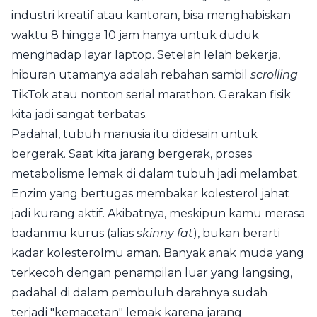
industri kreatif atau kantoran, bisa menghabiskan
waktu 8 hingga 10 jam hanya untuk duduk
menghadap layar laptop. Setelah lelah bekerja,
hiburan utamanya adalah rebahan sambil
scrolling
TikTok atau nonton serial marathon. Gerakan fisik
kita jadi sangat terbatas.
Padahal, tubuh manusia itu didesain untuk
bergerak. Saat kita jarang bergerak, proses
metabolisme lemak di dalam tubuh jadi melambat.
Enzim yang bertugas membakar kolesterol jahat
jadi kurang aktif. Akibatnya, meskipun kamu merasa
badanmu kurus (alias
skinny fat
), bukan berarti
kadar kolesterolmu aman. Banyak anak muda yang
terkecoh dengan penampilan luar yang langsing,
padahal di dalam pembuluh darahnya sudah
terjadi "kemacetan" lemak karena jarang