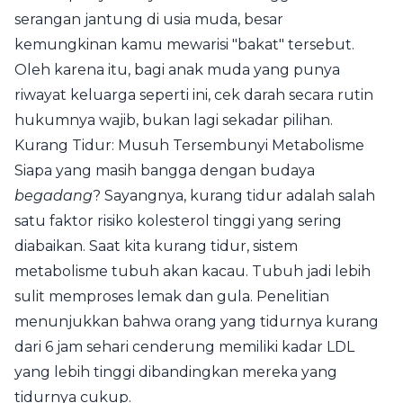
serangan jantung di usia muda, besar
kemungkinan kamu mewarisi "bakat" tersebut.
Oleh karena itu, bagi anak muda yang punya
riwayat keluarga seperti ini, cek darah secara rutin
hukumnya wajib, bukan lagi sekadar pilihan.
Kurang Tidur: Musuh Tersembunyi Metabolisme
Siapa yang masih bangga dengan budaya
begadang
? Sayangnya, kurang tidur adalah salah
satu faktor risiko kolesterol tinggi yang sering
diabaikan. Saat kita kurang tidur, sistem
metabolisme tubuh akan kacau. Tubuh jadi lebih
sulit memproses lemak dan gula. Penelitian
menunjukkan bahwa orang yang tidurnya kurang
dari 6 jam sehari cenderung memiliki kadar LDL
yang lebih tinggi dibandingkan mereka yang
tidurnya cukup.