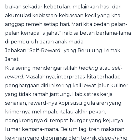
bukan sekadar kebetulan, melainkan hasil dari
akumulasi kebiasaan-kebiasaan kecil yang kita
anggap remeh setiap hari. Mari kita bedah pelan-
pelan kenapa "si jahat" ini bisa betah berlama-lama
di pembuluh darah anak muda.
Jebakan "Self-Reward" yang Berujung Lemak
Jahat
Kita sering mendengar istilah
healing
atau
self-
reward
. Masalahnya, interpretasi kita terhadap
penghargaan diri ini sering kali lewat jalur kuliner
yang tidak ramah jantung. Habis stres kerja
seharian, reward-nya kopi susu gula aren yang
krimernya melimpah. Kalau akhir pekan,
nongkrongnya di tempat burger yang kejunya
lumer kemana-mana. Belum lagi tren makanan
kekinian yang didominasi oleh teknik
deep-frying