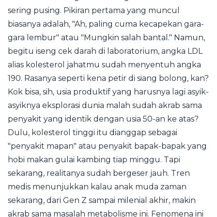
sering pusing. Pikiran pertama yang muncul
biasanya adalah, "Ah, paling cuma kecapekan gara-
gara lembur" atau "Mungkin salah bantal." Namun,
begitu iseng cek darah di laboratorium, angka LDL
alias kolesterol jahatmu sudah menyentuh angka
190. Rasanya seperti kena petir di siang bolong, kan?
Kok bisa, sih, usia produktif yang harusnya lagi asyik-
asyiknya eksplorasi dunia malah sudah akrab sama
penyakit yang identik dengan usia 50-an ke atas?
Dulu, kolesterol tinggi itu dianggap sebagai
"penyakit mapan" atau penyakit bapak-bapak yang
hobi makan gulai kambing tiap minggu. Tapi
sekarang, realitanya sudah bergeser jauh. Tren
medis menunjukkan kalau anak muda zaman
sekarang, dari Gen Z sampai milenial akhir, makin
akrab sama masalah metabolisme ini. Fenomena ini