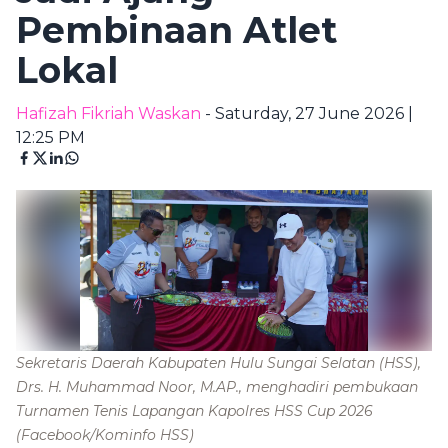
Pembinaan Atlet
Lokal
Hafizah Fikriah Waskan
- Saturday, 27 June 2026 |
12:25 PM
Sekretaris Daerah Kabupaten Hulu Sungai Selatan (HSS),
Drs. H. Muhammad Noor, M.AP., menghadiri pembukaan
Turnamen Tenis Lapangan Kapolres HSS Cup 2026
(Facebook/Kominfo HSS)