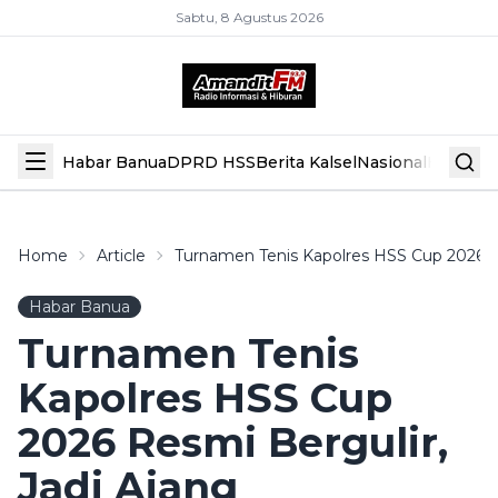
Sabtu, 8 Agustus 2026
Habar Banua
DPRD HSS
Berita Kalsel
Nasional
Hiburan
Home
Article
Turnamen Tenis Kapolres HSS Cup 2026 Re
Habar Banua
Turnamen Tenis
Kapolres HSS Cup
2026 Resmi Bergulir,
Jadi Ajang