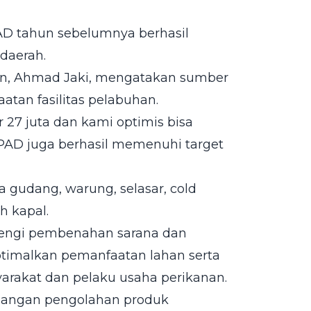
AD tahun sebelumnya berhasil
daerah.
n, Ahmad Jaki, mengatakan sumber
atan fasilitas pelabuhan.
r 27 juta dan kami optimis bisa
 PAD juga berhasil memenuhi target
a gudang, warung, selasar, cold
h kapal.
rengi pembenahan sarana dan
timalkan pemanfaatan lahan serta
rakat dan pelaku usaha perikanan.
mbangan pengolahan produk