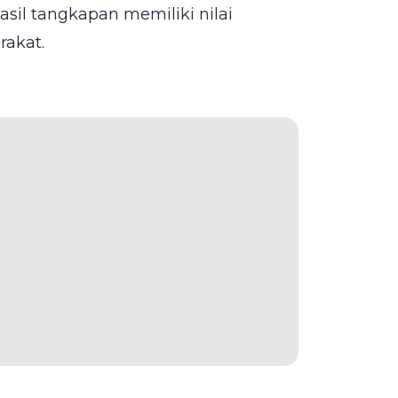
sil tangkapan memiliki nilai
akat.