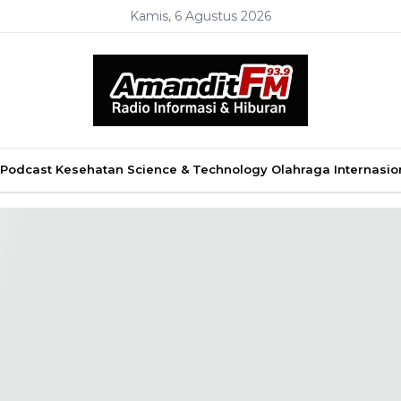
Kamis, 6 Agustus 2026
Podcast
Kesehatan
Science & Technology
Olahraga
Internasio