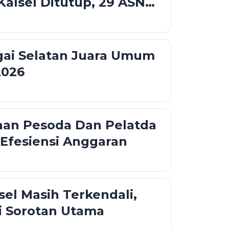
alsel Ditutup, 29 ASN
gai Selatan Juara Umum
2026
aan Pesoda Dan Pelatda
Efesiensi Anggaran
lsel Masih Terkendali,
i Sorotan Utama