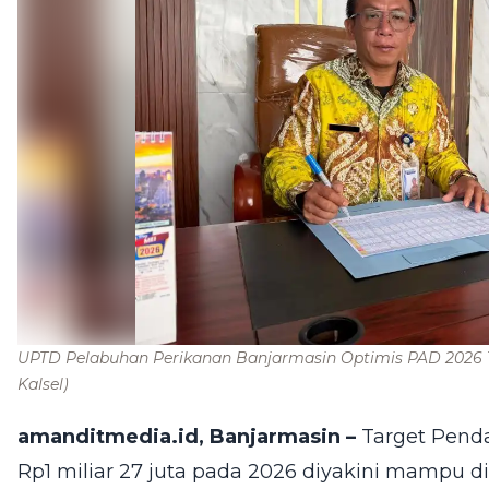
UPTD Pelabuhan Perikanan Banjarmasin Optimis PAD 2026 
Kalsel)
amanditmedia.id, Banjarmasin –
Target Penda
Rp1 miliar 27 juta pada 2026 diyakini mampu 