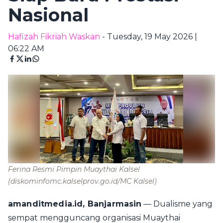
Nasional
Hafizah Fikriah Waskan
- Tuesday, 19 May 2026 |
06:22 AM
Ferina Resmi Pimpin Muaythai Kalsel
(diskominfomc.kalselprov.go.id/MC Kalsel)
amanditmedia.id, Banjarmasin
— Dualisme yang
sempat mengguncang organisasi Muaythai