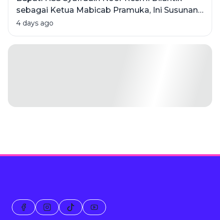
sebagai Ketua Mabicab Pramuka, Ini Susunan
Pengurus 2025-2030
4 days ago