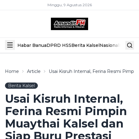
Minggu, 9 Agustus 2026
Habar Banua
DPRD HSS
Berita Kalsel
Nasional
Hiburan
Home
Article
Usai Kisruh Internal, Ferina Resmi Pimpin
Berita Kalsel
Usai Kisruh Internal,
Ferina Resmi Pimpin
Muaythai Kalsel dan
Siap Buru Prestasi