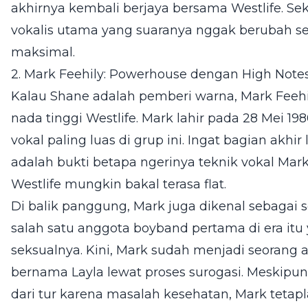
akhirnya kembali berjaya bersama Westlife. Sek
vokalis utama yang suaranya nggak berubah se
maksimal.
2. Mark Feehily: Powerhouse dengan High Not
Kalau Shane adalah pemberi warna, Mark Feehi
nada tinggi Westlife. Mark lahir pada 28 Mei 19
vokal paling luas di grup ini. Ingat bagian akhi
adalah bukti betapa ngerinya teknik vokal Mark
Westlife mungkin bakal terasa flat.
Di balik panggung, Mark juga dikenal sebagai s
salah satu anggota boyband pertama di era itu y
seksualnya. Kini, Mark sudah menjadi seorang a
bernama Layla lewat proses surogasi. Meskipu
dari tur karena masalah kesehatan, Mark tetapl