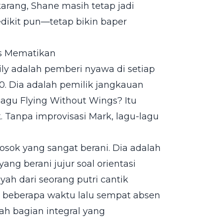
arang, Shane masih tetap jadi
dikit pun—tetap bikin baper
es Mematikan
ly adalah pemberi nyawa di setiap
80. Dia adalah pemilik jangkauan
r lagu Flying Without Wings? Itu
. Tanpa improvisasi Mark, lagu-lagu
osok yang sangat berani. Dia adalah
ang berani jujur soal orientasi
yah dari seorang putri cantik
n beberapa waktu lalu sempat absen
ah bagian integral yang