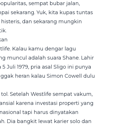
popularitas, sempat bubar jalan,
pai sekarang. Yuk, kita kupas tuntas
ta histeris, dan sekarang mungkin
ik.
kan
tlife. Kalau kamu dengar lagu
ng muncul adalah suara Shane. Lahir
Juli 1979, pria asal Sligo ini punya
Nggak heran kalau Simon Cowell dulu
tol. Setelah Westlife sempat vakum,
nsial karena investasi properti yang
rnasional tapi harus dinyatakan
. Dia bangkit lewat karier solo dan