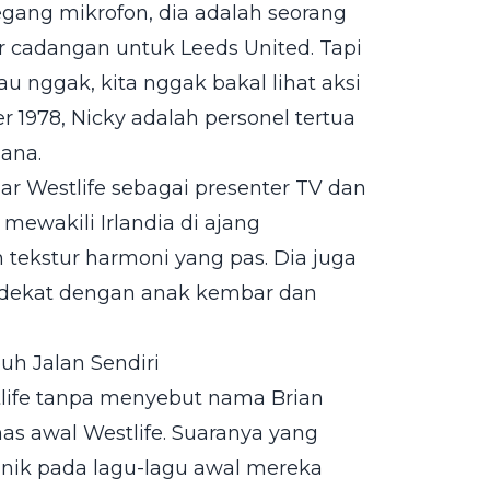
egang mikrofon, dia adalah seorang
er cadangan untuk Leeds United. Tapi
au nggak, kita nggak bakal lihat aksi
 1978, Nicky adalah personel tertua
ana.
ar Westlife sebagai presenter TV dan
 mewakili Irlandia di ajang
n tekstur harmoni yang pas. Dia juga
t dekat dengan anak kembar dan
h Jalan Sendiri
tlife tanpa menyebut nama Brian
as awal Westlife. Suaranya yang
unik pada lagu-lagu awal mereka