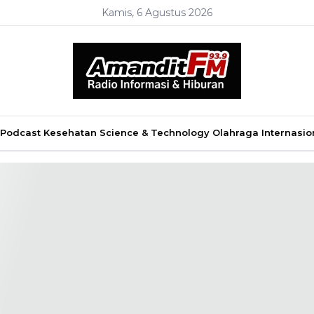
Kamis, 6 Agustus 2026
Podcast
Kesehatan
Science & Technology
Olahraga
Internasio