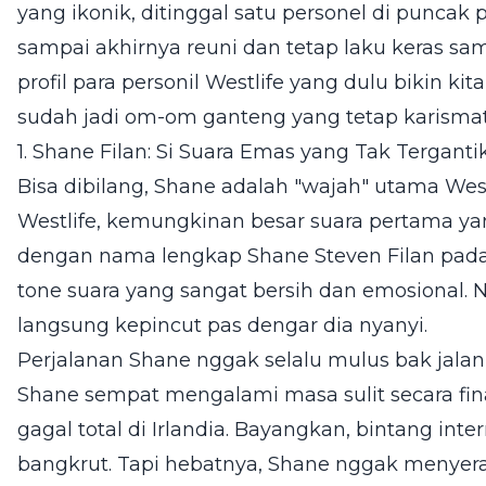
yang ikonik, ditinggal satu personel di puncak 
sampai akhirnya reuni dan tetap laku keras sam
profil para personil Westlife yang dulu bikin ki
sudah jadi om-om ganteng yang tetap karismat
1. Shane Filan: Si Suara Emas yang Tak Terganti
Bisa dibilang, Shane adalah "wajah" utama Wes
Westlife, kemungkinan besar suara pertama ya
dengan nama lengkap Shane Steven Filan pada 5 
tone suara yang sangat bersih dan emosional. 
langsung kepincut pas dengar dia nyanyi.
Perjalanan Shane nggak selalu mulus bak jalan 
Shane sempat mengalami masa sulit secara fina
gagal total di Irlandia. Bayangkan, bintang inte
bangkrut. Tapi hebatnya, Shane nggak menyerah