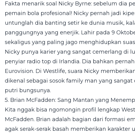
Fakta menarik soal Nicky Byrne: sebelum dia p
pemain bola profesional! Nicky pernah jadi kip
untunglah dia banting setir ke dunia musik, kal
panggungnya yang enerjik. Lahir pada 9 Oktober
sekaligus yang paling jago menghidupkan suas
Nicky punya karier yang sangat cemerlang di lu
penyiar radio top di Irlandia. Dia bahkan pernah
Eurovision. Di Westlife, suara Nicky memberika
dikenal sebagai sosok family man yang sanga
putri bungsunya.
5. Brian McFadden: Sang Mantan yang Menempu
Kita nggak bisa ngomongin profil lengkap Wes
McFadden. Brian adalah bagian dari formasi em
agak serak-serak basah memberikan karakter 