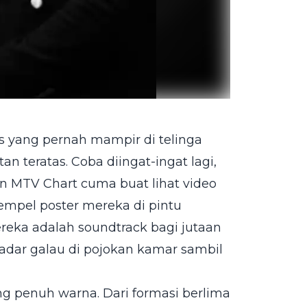
is yang pernah mampir di telinga
an teratas. Coba diingat-ingat lagi,
in MTV Chart cuma buat lihat video
empel poster mereka di pintu
reka adalah soundtrack bagi jutaan
ekadar galau di pojokan kamar sambil
ang penuh warna. Dari formasi berlima