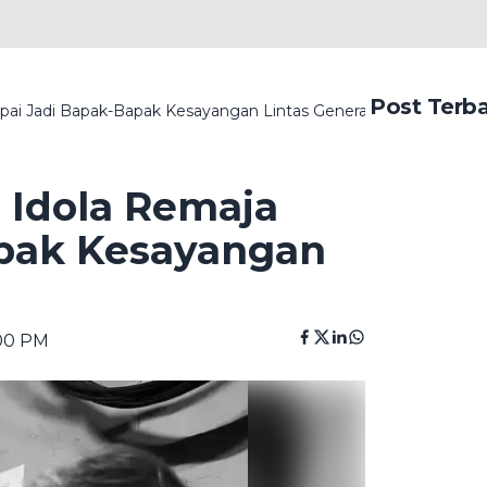
Post Terb
pai Jadi Bapak-Bapak Kesayangan Lintas Generasi
d Idola Remaja
pak Kesayangan
:00 PM