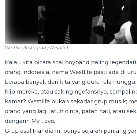
Westlife
(Instagram/Westlife)
Kalau kita bicara soal boyband paling legendar
orang Indonesia, nama Westlife pasti ada di urut
berapa banyak dari kita yang dulu rela nunggu
klip mereka, atau saking ngefansnya, sampai n
kamar? Westlife bukan sekadar grup musik; me
orang yang lagi jatuh cinta, patah hati, atau s
dengerin My Love.
Grup asal Irlandia ini punya sejarah panjang y