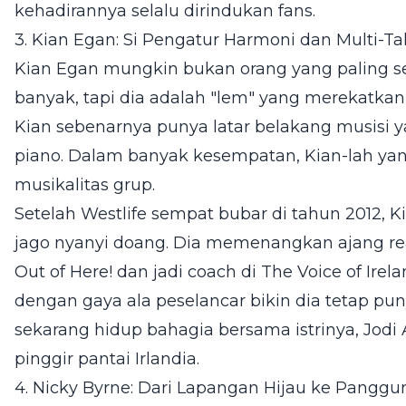
kehadirannya selalu dirindukan fans.
3. Kian Egan: Si Pengatur Harmoni dan Multi-Ta
Kian Egan mungkin bukan orang yang paling ser
banyak, tapi dia adalah "lem" yang merekatkan W
Kian sebenarnya punya latar belakang musisi ya
piano. Dalam banyak kesempatan, Kian-lah yang
musikalitas grup.
Setelah Westlife sempat bubar di tahun 2012,
jago nyanyi doang. Dia memenangkan ajang reali
Out of Here! dan jadi coach di The Voice of I
dengan gaya ala peselancar bikin dia tetap punya
sekarang hidup bahagia bersama istrinya, Jodi
pinggir pantai Irlandia.
4. Nicky Byrne: Dari Lapangan Hijau ke Pangg