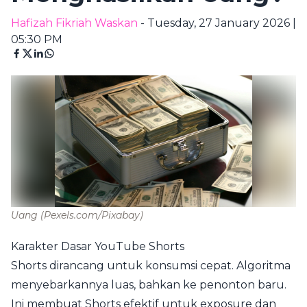
Hafizah Fikriah Waskan
- Tuesday, 27 January 2026 |
05:30 PM
Uang
(Pexels.com/Pixabay)
Karakter Dasar YouTube Shorts
Shorts dirancang untuk konsumsi cepat. Algoritma
menyebarkannya luas, bahkan ke penonton baru.
Ini membuat Shorts efektif untuk exposure dan