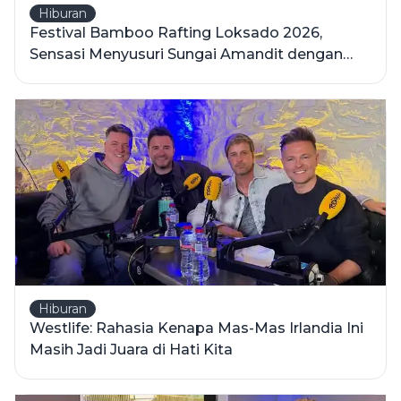
Hiburan
Festival Bamboo Rafting Loksado 2026,
Sensasi Menyusuri Sungai Amandit dengan
Rakit Bambu di Pegunungan Meratus
Hiburan
Westlife: Rahasia Kenapa Mas-Mas Irlandia Ini
Masih Jadi Juara di Hati Kita