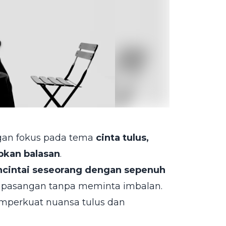
ngan fokus pada tema
cinta tulus,
pkan balasan
.
cintai seseorang dengan sepenuh
n pasangan tanpa meminta imbalan.
emperkuat nuansa tulus dan