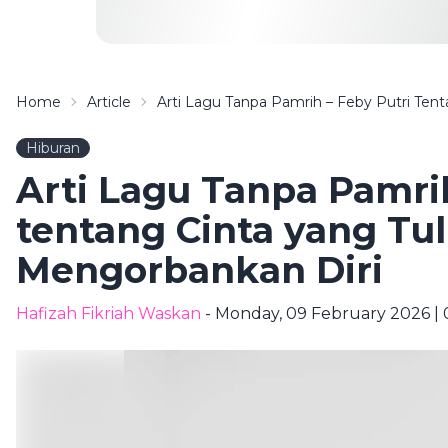
Home
Article
Arti Lagu Tanpa Pamrih – Feby Putri Ten
Hiburan
Arti Lagu Tanpa Pamrih
tentang Cinta yang Tu
Mengorbankan Diri
Hafizah Fikriah Waskan
- Monday, 09 February 2026 | 