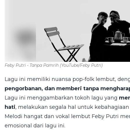
Feby Putri - Tanpa Pamrih
(YouTube/Feby Putri)
Lagu ini memiliki nuansa pop-folk lembut, de
pengorbanan, dan memberi tanpa menghara
Lagu ini menggambarkan tokoh lagu yang
men
hati
, melakukan segala hal untuk kebahagiaa
Melodi hangat dan vokal lembut Feby Putri m
emosional dari lagu ini.