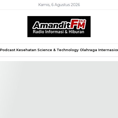
Kamis, 6 Agustus 2026
Podcast
Kesehatan
Science & Technology
Olahraga
Internasio