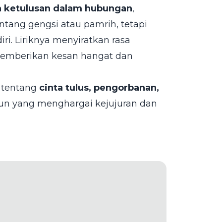
n ketulusan dalam hubungan
,
ntang gengsi atau pamrih, tetapi
ri. Liriknya menyiratkan rasa
memberikan kesan hangat dan
 tentang
cinta tulus, pengorbanan,
 pun yang menghargai kejujuran dan