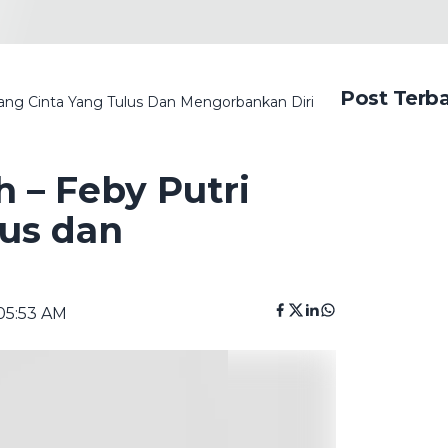
Post Terb
tang Cinta Yang Tulus Dan Mengorbankan Diri
 – Feby Putri
lus dan
05:53 AM