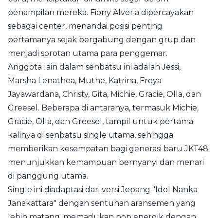
penampilan mereka. Fiony Alveria dipercayakan
sebagai center, menandai posisi penting
pertamanya sejak bergabung dengan grup dan
menjadi sorotan utama para penggemar.
Anggota lain dalam senbatsu ini adalah Jessi,
Marsha Lenathea, Muthe, Katrina, Freya
Jayawardana, Christy, Gita, Michie, Gracie, Olla, dan
Greesel. Beberapa di antaranya, termasuk Michie,
Gracie, Olla, dan Greesel, tampil untuk pertama
kalinya di senbatsu single utama, sehingga
memberikan kesempatan bagi generasi baru JKT48
menunjukkan kemampuan bernyanyi dan menari
di panggung utama.
Single ini diadaptasi dari versi Jepang "Idol Nanka
Janakattara" dengan sentuhan aransemen yang
lebih matang, memadukan pop energik dengan