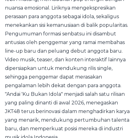
nuansa emosional. Liriknya mengekspresikan
perasaan para anggota sebagai idola, sekaligus
menekankan sisi kemanusiaan di balik popularitas.
Pengumuman formasi senbatsu ini disambut
antusias oleh penggemar yang ramai membahas
line-up baru dan peluang debut anggota baru.
Video musik, teaser, dan konten interaktif lainnya
dipersiapkan untuk mendukung rilis single,
sehingga penggemar dapat merasakan
pengalaman lebih dekat dengan para anggota.
"Andai 'Ku Bukan Idola" menjadi salah satu rilisan
yang paling dinanti di awal 2026, menegaskan
JKT48 terus berinovasi dalam menghadirkan karya
yang menarik, mendukung pertumbuhan talenta
baru, dan memperkuat posisi mereka di industri
musik idola Indonesia.