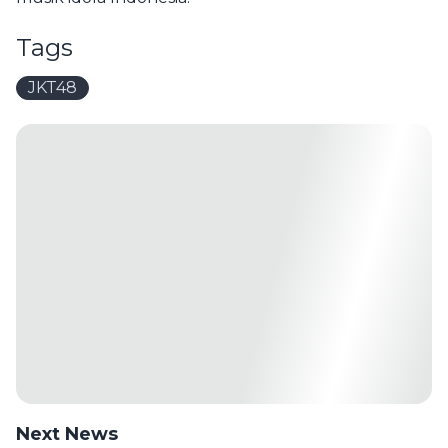
Tags
JKT48
Next News