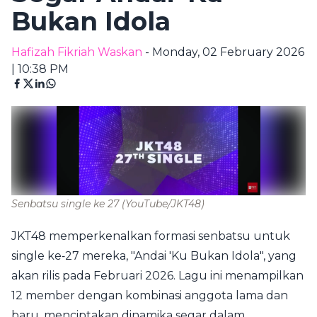
Bukan Idola
Hafizah Fikriah Waskan
- Monday, 02 February 2026
| 10:38 PM
Senbatsu single ke 27
(YouTube/JKT48)
JKT48 memperkenalkan formasi senbatsu untuk
single ke‑27 mereka, "Andai 'Ku Bukan Idola", yang
akan rilis pada Februari 2026. Lagu ini menampilkan
12 member dengan kombinasi anggota lama dan
baru, menciptakan dinamika segar dalam