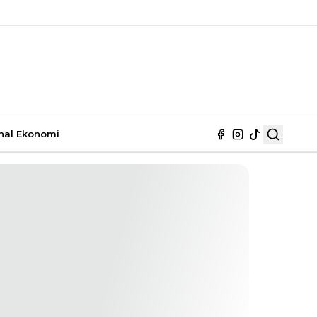
nal
Ekonomi