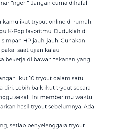
ar "ngeh". Jangan cuma dihafal
 kamu ikut tryout online di rumah,
gu K-Pop favoritmu. Duduklah di
an simpan HP jauh-jauh. Gunakan
akai saat ujian kalau
a bekerja di bawah tekanan yang
angan ikut 10 tryout dalam satu
iri. Lebih baik ikut tryout secara
inggu sekali. Ini memberimu waktu
arkan hasil tryout sebelumnya. Ada
g, setiap penyelenggara tryout