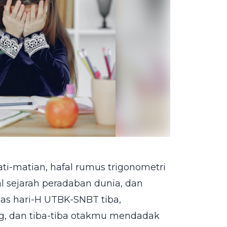
ti-matian, hafal rumus trigonometri
l sejarah peradaban dunia, dan
as hari-H UTBK-SNBT tiba,
ng, dan tiba-tiba otakmu mendadak