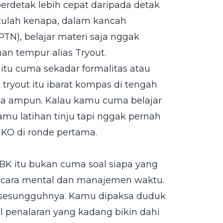
berdetak lebih cepat daripada detak
Itulah kenapa, dalam kancah
TN), belajar materi saja nggak
n tempur alias Tryout.
tu cuma sekadar formalitas atau
 tryout itu ibarat kompas di tengah
nta ampun. Kalau kamu cuma belajar
kamu latihan tinju tapi nggak pernah
 KO di ronde pertama.
UTBK itu bukan cuma soal siapa yang
p secara mental dan manajemen waktu.
 sesungguhnya. Kamu dipaksa duduk
 penalaran yang kadang bikin dahi