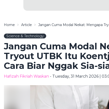
Home
Article
Jangan Cuma Modal Nekat: Mengapa Tryou
Science & Technology
Jangan Cuma Modal N
Tryout UTBK Itu Koent
Cara Biar Nggak Sia-si
Hafizah Fikriah Waskan
- Tuesday, 31 March 2026 | 03