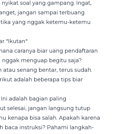
 nyikat soal yang gampang. Ingat,
banget, jangan sampai terbuang
atika yang nggak ketemu-ketemu
r "Ikutan"
imana caranya biar uang pendaftaran
u nggak menguap begitu saja?
ih atau senang bentar, terus sudah.
rikut adalah beberapa tips biar
Ini adalah bagian paling
ut selesai, jangan langsung tutup
tahu kenapa bisa salah. Apakah karena
h baca instruksi? Pahami langkah-