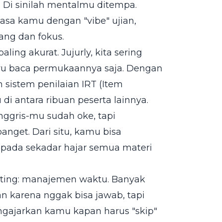
 Di sinilah mentalmu ditempa.
iasa kamu dengan "vibe" ujian,
nang dan fokus.
aling akurat. Jujurly, kita sering
ru baca permukaannya saja. Dengan
sistem penilaian IRT (Item
di antara ribuan peserta lainnya.
Inggris-mu sudah oke, tapi
nget. Dari situ, kamu bisa
aripada sekadar hajar semua materi
nting: manajemen waktu. Banyak
n karena nggak bisa jawab, tapi
ngajarkan kamu kapan harus "skip"