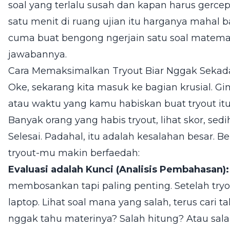
soal yang terlalu susah dan kapan harus gercep
satu menit di ruang ujian itu harganya mahal 
cuma buat bengong ngerjain satu soal matem
jawabannya.
Cara Memaksimalkan Tryout Biar Nggak Sekada
Oke, sekarang kita masuk ke bagian krusial. G
atau waktu yang kamu habiskan buat tryout it
Banyak orang yang habis tryout, lihat skor, sed
Selesai. Padahal, itu adalah kesalahan besar. Be
tryout-mu makin berfaedah:
Evaluasi adalah Kunci (Analisis Pembahasan):
membosankan tapi paling penting. Setelah tryo
laptop. Lihat soal mana yang salah, terus cari 
nggak tahu materinya? Salah hitung? Atau sala