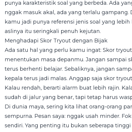
punya karakteristik soal yang berbeda. Ada ya
nggak masuk akal, ada yang terlalu gampang.
kamu jadi punya referensi jenis soal yang lebih l
aslinya itu seringkali penuh kejutan.
Menghadapi Skor Tryout dengan Bijak
Ada satu hal yang perlu kamu ingat: Skor tryo
menentukan masa depanmu. Jangan sampai sko
terus berhenti belajar. Sebaliknya, jangan samp
kepala terus jadi malas. Anggap saja skor tryou
Kalau rendah, berarti alarm buat lebih rajin. Ka
sudah di jalur yang benar, tapi tetap harus was
Di dunia maya, sering kita lihat orang-orang p
sempurna. Pesan saya: nggak usah minder. Fok
sendiri. Yang penting itu bukan seberapa tingg