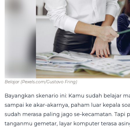
Belajar
(Pexels.com/Gustavo Fring)
Bayangkan skenario ini: Kamu sudah belajar ma
sampai ke akar-akarnya, paham luar kepala soa
sudah merasa paling jago se-kecamatan. Tapi p
tanganmu gemetar, layar komputer terasa asi