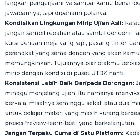
langkah pengerjaannya sampai kamu benar-ben
jawabannya, tapi dipahami polanya.
Kondisikan Lingkungan Mirip Ujian Asli:
Kalau
jangan sambil rebahan atau sambil dengerin la
kursi dengan meja yang rapi, pasang timer, d
perangkat yang sama dengan yang akan kamu p
memungkinkan. Tujuannya biar otakmu terbias
mirip dengan kondisi di pusat UTBK nanti.
Konsistensi Lebih Baik Daripada Borongan:
J
minggu menjelang ujian, itu namanya menyiksa d
berkala, misalnya seminggu sekali atau dua m
untuk belajar materi yang masih kurang berdas
proses "review-learn-test" yang berkelanjutan.
Jangan Terpaku Cuma di Satu Platform:
Kadan