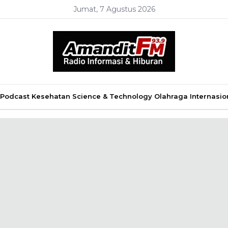
Jumat, 7 Agustus 2026
Podcast
Kesehatan
Science & Technology
Olahraga
Internasio