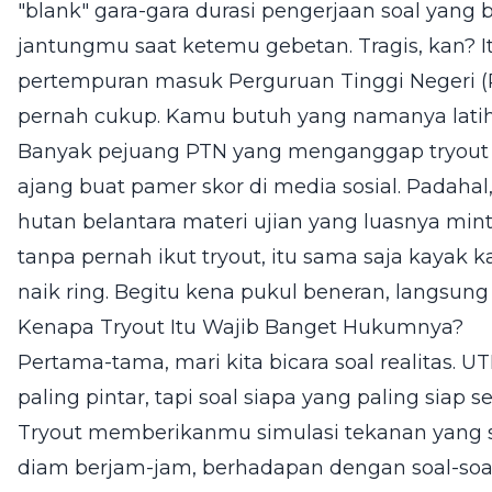
"blank" gara-gara durasi pengerjaan soal yang 
jantungmu saat ketemu gebetan. Tragis, kan? 
pertempuran masuk Perguruan Tinggi Negeri (P
pernah cukup. Kamu butuh yang namanya latiha
Banyak pejuang PTN yang menganggap tryout i
ajang buat pamer skor di media sosial. Padahal,
hutan belantara materi ujian yang luasnya mi
tanpa pernah ikut tryout, itu sama saja kayak 
naik ring. Begitu kena pukul beneran, langsung
Kenapa Tryout Itu Wajib Banget Hukumnya?
Pertama-tama, mari kita bicara soal realitas. 
paling pintar, tapi soal siapa yang paling sia
Tryout memberikanmu simulasi tekanan yang
diam berjam-jam, berhadapan dengan soal-soal