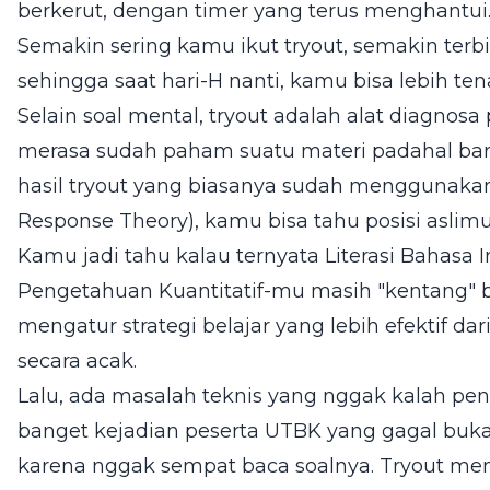
berkerut, dengan timer yang terus menghantui.
Semakin sering kamu ikut tryout, semakin terb
sehingga saat hari-H nanti, kamu bisa lebih te
Selain soal mental, tryout adalah alat diagnosa p
merasa sudah paham suatu materi padahal ba
hasil tryout yang biasanya sudah menggunakan 
Response Theory), kamu bisa tahu posisi aslimu 
Kamu jadi tahu kalau ternyata Literasi Bahasa 
Pengetahuan Kuantitatif-mu masih "kentang" ba
mengatur strategi belajar yang lebih efektif d
secara acak.
Lalu, ada masalah teknis yang nggak kalah pe
banget kejadian peserta UTBK yang gagal buka
karena nggak sempat baca soalnya. Tryout me