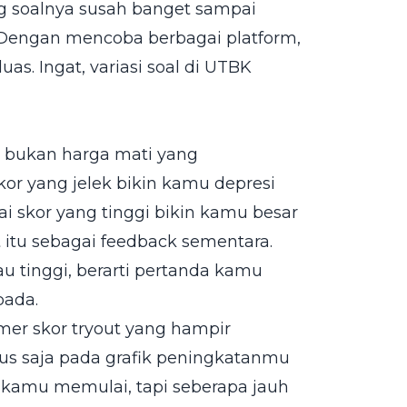
ng soalnya susah banget sampai
 Dengan mencoba berbagai platform,
uas. Ingat, variasi soal di UTBK
ut bukan harga mati yang
r yang jelek bikin kamu depresi
ai skor yang tinggi bikin kamu besar
t itu sebagai feedback sementara.
lau tinggi, berarti pertanda kamu
pada.
amer skor tryout yang hampir
us saja pada grafik peningkatanmu
i kamu memulai, tapi seberapa jauh