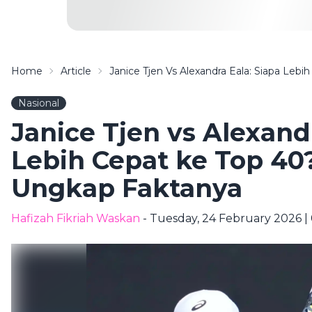
Home
Article
Janice Tjen Vs Alexandra Eala: Siapa Le
Nasional
Janice Tjen vs Alexand
Lebih Cepat ke Top 40
Ungkap Faktanya
Hafizah Fikriah Waskan
- Tuesday, 24 February 2026 |