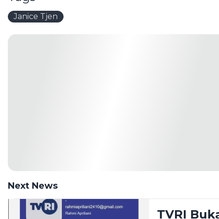
Janice Tjen
Next News
TVRI Buk