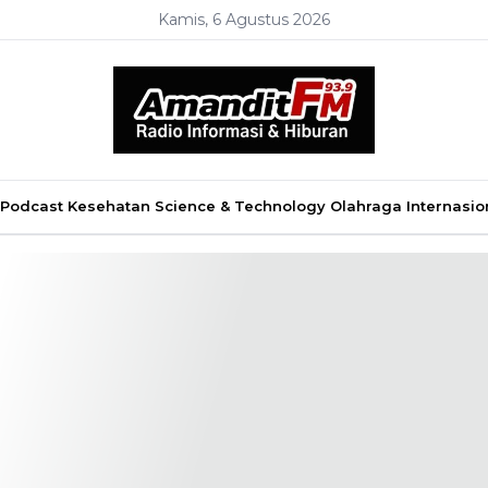
Kamis, 6 Agustus 2026
Podcast
Kesehatan
Science & Technology
Olahraga
Internasio