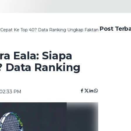
Post Terb
bih Cepat Ke Top 40? Data Ranking Ungkap Faktanya
ra Eala: Siapa
? Data Ranking
 02:33 PM