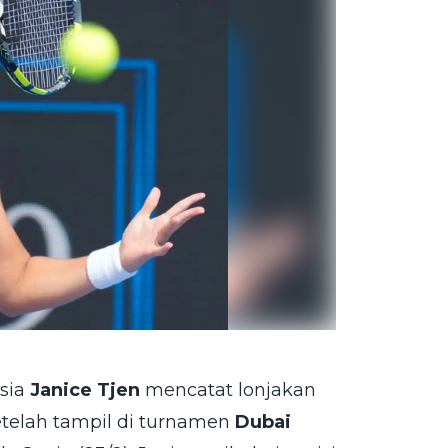
esia
Janice Tjen
mencatat lonjakan
etelah tampil di turnamen
Dubai