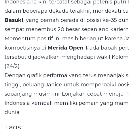
Indonesia. Ia kini tercatat sebagai petenis putr
dalam beberapa dekade terakhir, mendekati ca
Basuki
, yang pernah berada di posisi ke-35 du
sempat menembus 20 besar sepanjang kariern
Momentum positif ini masih berlanjut karena 
kompetisinya di
Merida Open
. Pada babak per
tersebut dijadwalkan menghadapi wakil Kolo
(24/2).
Dengan grafik performa yang terus menanjak se
tinggi, peluang Janice untuk memperbaiki posi
sepanjang musim ini. Lonjakan cepat menuju T
Indonesia kembali memiliki pemain yang mampu
dunia.
Tags