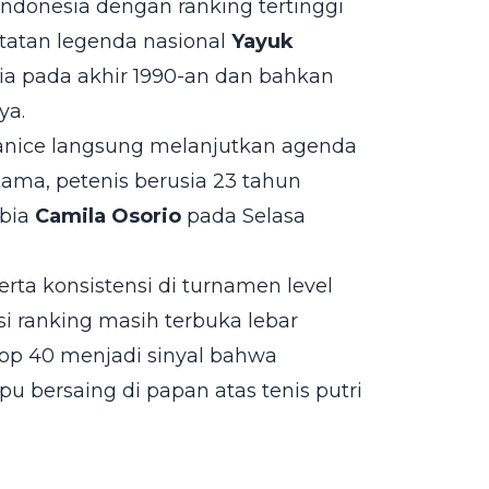
i Indonesia dengan ranking tertinggi
tatan legenda nasional
Yayuk
nia pada akhir 1990-an dan bahkan
ya.
Janice langsung melanjutkan agenda
tama, petenis berusia 23 tahun
mbia
Camila Osorio
pada Selasa
rta konsistensi di turnamen level
si ranking masih terbuka lebar
op 40 menjadi sinyal bahwa
 bersaing di papan atas tenis putri