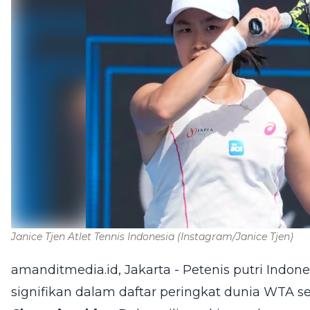
Janice Tjen Atlet Tennis Indonesia
(Instagram/Janice Tjen)
amanditmedia.id, Jakarta - Petenis putri Indon
signifikan dalam daftar peringkat dunia WTA s