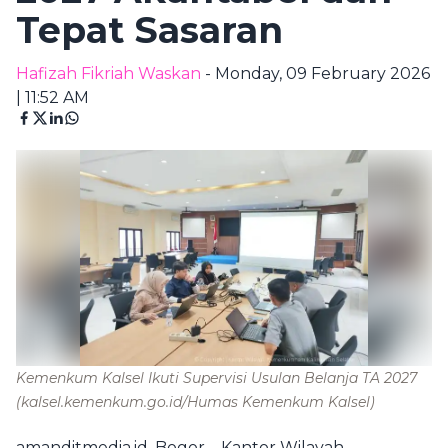
Tepat Sasaran
Hafizah Fikriah Waskan
- Monday, 09 February 2026
| 11:52 AM
Kemenkum Kalsel Ikuti Supervisi Usulan Belanja TA 2027
(kalsel.kemenkum.go.id/Humas Kemenkum Kalsel)
amanditmedia.id, Bogor – Kantor Wilayah