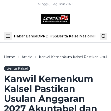
Minggu, 9 Agustus 2026
Habar Banua
DPRD HSS
Berita Kalsel
Nasional
Hiburan
Home
Article
Kanwil Kemenkum Kalsel Pastikan Usulan
Berita Kalsel
Kanwil Kemenkum
Kalsel Pastikan
Usulan Anggaran
2027 Akuntabel dan