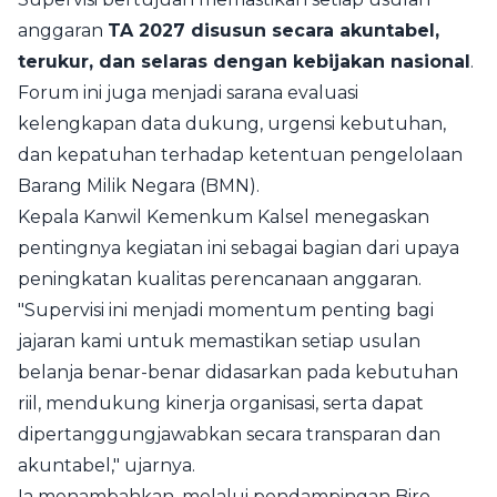
anggaran
TA 2027 disusun secara akuntabel,
terukur, dan selaras dengan kebijakan nasional
.
Forum ini juga menjadi sarana evaluasi
kelengkapan data dukung, urgensi kebutuhan,
dan kepatuhan terhadap ketentuan pengelolaan
Barang Milik Negara (BMN).
Kepala Kanwil Kemenkum Kalsel menegaskan
pentingnya kegiatan ini sebagai bagian dari upaya
peningkatan kualitas perencanaan anggaran.
"Supervisi ini menjadi momentum penting bagi
jajaran kami untuk memastikan setiap usulan
belanja benar-benar didasarkan pada kebutuhan
riil, mendukung kinerja organisasi, serta dapat
dipertanggungjawabkan secara transparan dan
akuntabel," ujarnya.
Ia menambahkan, melalui pendampingan Biro