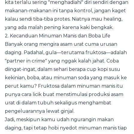
kita terlalu sering "menghadiahi" diri sendiri dengan
makanan-makanan ini tanpa kontrol, jangan kaget
kalau sendi tiba-tiba protes. Niatnya mau healing,
yang ada malah pening karena kaki bengkak.
2. Kecanduan Minuman Manis dan Boba Life
Banyak orang mengira asam urat cuma urusan
daging. Padahal, gula—terutama fruktosa—adalah
"partner in crime" yang nggak kalah jahat. Coba
diingat-ingat, dalam sehari berapa cup kopi susu
kekinian, boba, atau minuman soda yang masuk ke
perut kamu? Fruktosa dalam minuman manis itu
punya cara licik buat menstimulasi produksi asam
urat di dalam tubuh sekaligus menghambat
pengeluarannya lewat ginjal.
Jadi, meskipun kamu udah ngurangin makan
daging, tapi tetap hobi nyedot minuman manis tiap