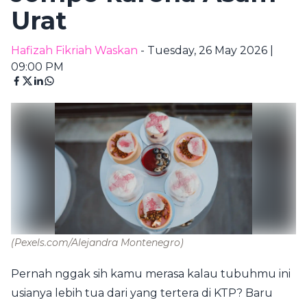
Urat
Hafizah Fikriah Waskan
- Tuesday, 26 May 2026 |
09:00 PM
(Pexels.com/Alejandra Montenegro)
Pernah nggak sih kamu merasa kalau tubuhmu ini
usianya lebih tua dari yang tertera di KTP? Baru