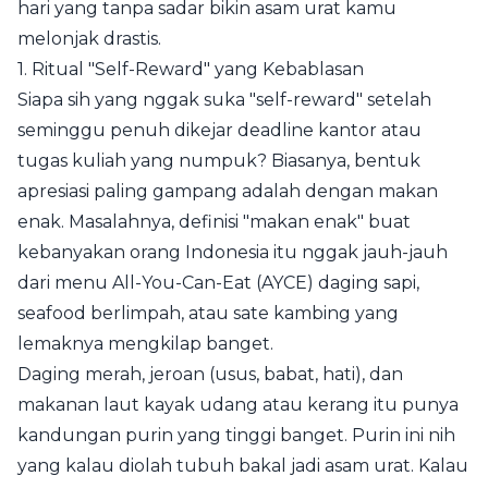
hari yang tanpa sadar bikin asam urat kamu
melonjak drastis.
1. Ritual "Self-Reward" yang Kebablasan
Siapa sih yang nggak suka "self-reward" setelah
seminggu penuh dikejar deadline kantor atau
tugas kuliah yang numpuk? Biasanya, bentuk
apresiasi paling gampang adalah dengan makan
enak. Masalahnya, definisi "makan enak" buat
kebanyakan orang Indonesia itu nggak jauh-jauh
dari menu All-You-Can-Eat (AYCE) daging sapi,
seafood berlimpah, atau sate kambing yang
lemaknya mengkilap banget.
Daging merah, jeroan (usus, babat, hati), dan
makanan laut kayak udang atau kerang itu punya
kandungan purin yang tinggi banget. Purin ini nih
yang kalau diolah tubuh bakal jadi asam urat. Kalau