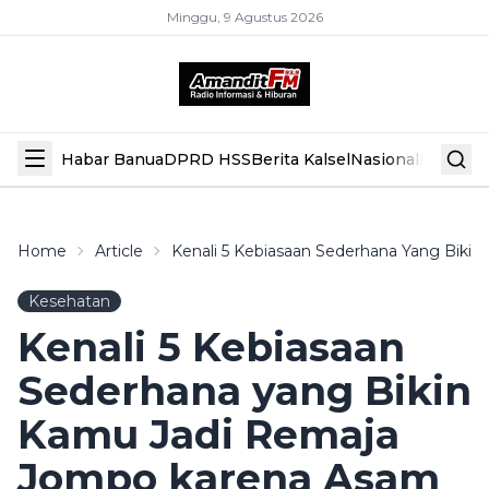
Minggu, 9 Agustus 2026
Habar Banua
DPRD HSS
Berita Kalsel
Nasional
Hiburan
Home
Article
Kenali 5 Kebiasaan Sederhana Yang Biki
Kesehatan
Kenali 5 Kebiasaan
Sederhana yang Bikin
Kamu Jadi Remaja
Jompo karena Asam