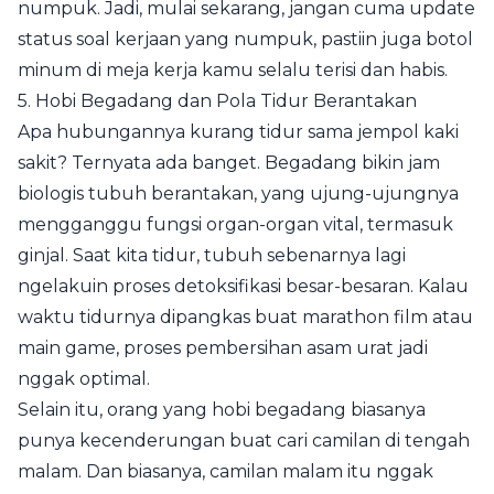
numpuk. Jadi, mulai sekarang, jangan cuma update
status soal kerjaan yang numpuk, pastiin juga botol
minum di meja kerja kamu selalu terisi dan habis.
5. Hobi Begadang dan Pola Tidur Berantakan
Apa hubungannya kurang tidur sama jempol kaki
sakit? Ternyata ada banget. Begadang bikin jam
biologis tubuh berantakan, yang ujung-ujungnya
mengganggu fungsi organ-organ vital, termasuk
ginjal. Saat kita tidur, tubuh sebenarnya lagi
ngelakuin proses detoksifikasi besar-besaran. Kalau
waktu tidurnya dipangkas buat marathon film atau
main game, proses pembersihan asam urat jadi
nggak optimal.
Selain itu, orang yang hobi begadang biasanya
punya kecenderungan buat cari camilan di tengah
malam. Dan biasanya, camilan malam itu nggak