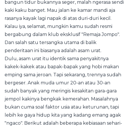
bangun tidur bukannya seger, malah ngerasa sendi
kaki kaku banget. Mau jalan ke kamar mandi aja
rasanya kayak lagi napak di atas duri-duri kecil.
Kalau iya, selamat, mungkin kamu sudah resmi
bergabung dalam klub eksklusif "Remaja Jompo".
Dan salah satu tersangka utama di balik
penderitaan ini biasanya adalah asam urat.
Dulu, asam urat itu identik sama penyakitnya
kakek-kakek atau bapak-bapak yang hobi makan
emping sama jeroan. Tapi sekarang, trennya sudah
bergeser. Anak muda umur 20-an atau 30-an
sudah banyak yang meringis kesakitan gara-gara
jempol kakinya bengkak kemerahan. Masalahnya
bukan cuma soal faktor usia atau keturunan, tapi
lebih ke gaya hidup kita yang kadang emang agak
"ngaco". Berikut adalah beberapa kebiasaan sehari-