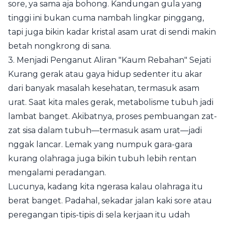
sore, ya sama aja bohong. Kandungan gula yang
tinggi ini bukan cuma nambah lingkar pinggang,
tapi juga bikin kadar kristal asam urat di sendi makin
betah nongkrong di sana.
3. Menjadi Penganut Aliran "Kaum Rebahan" Sejati
Kurang gerak atau gaya hidup sedenter itu akar
dari banyak masalah kesehatan, termasuk asam
urat. Saat kita males gerak, metabolisme tubuh jadi
lambat banget. Akibatnya, proses pembuangan zat-
zat sisa dalam tubuh—termasuk asam urat—jadi
nggak lancar. Lemak yang numpuk gara-gara
kurang olahraga juga bikin tubuh lebih rentan
mengalami peradangan.
Lucunya, kadang kita ngerasa kalau olahraga itu
berat banget. Padahal, sekadar jalan kaki sore atau
peregangan tipis-tipis di sela kerjaan itu udah