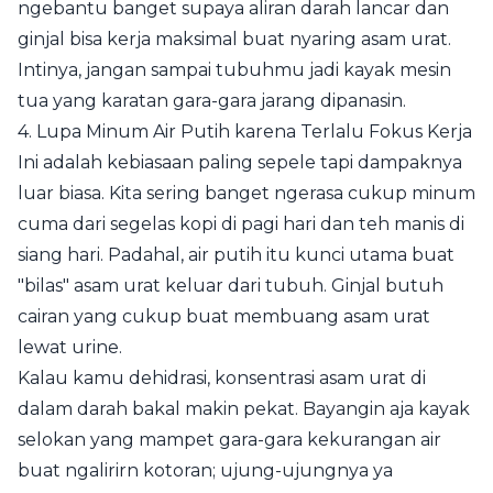
ngebantu banget supaya aliran darah lancar dan
ginjal bisa kerja maksimal buat nyaring asam urat.
Intinya, jangan sampai tubuhmu jadi kayak mesin
tua yang karatan gara-gara jarang dipanasin.
4. Lupa Minum Air Putih karena Terlalu Fokus Kerja
Ini adalah kebiasaan paling sepele tapi dampaknya
luar biasa. Kita sering banget ngerasa cukup minum
cuma dari segelas kopi di pagi hari dan teh manis di
siang hari. Padahal, air putih itu kunci utama buat
"bilas" asam urat keluar dari tubuh. Ginjal butuh
cairan yang cukup buat membuang asam urat
lewat urine.
Kalau kamu dehidrasi, konsentrasi asam urat di
dalam darah bakal makin pekat. Bayangin aja kayak
selokan yang mampet gara-gara kekurangan air
buat ngalirirn kotoran; ujung-ujungnya ya