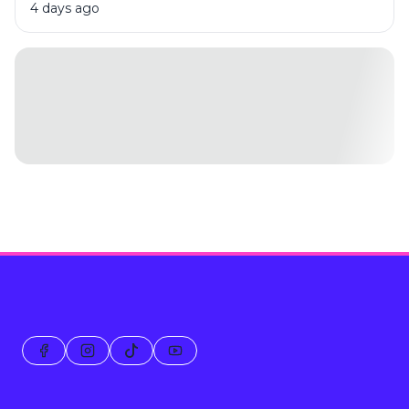
Pengurus 2025-2030
4 days ago