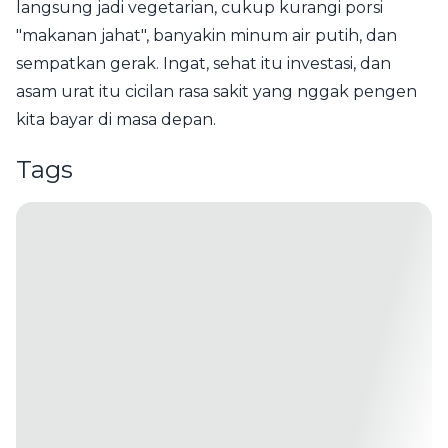
langsung jadi vegetarian, cukup kurangi porsi
"makanan jahat", banyakin minum air putih, dan
sempatkan gerak. Ingat, sehat itu investasi, dan
asam urat itu cicilan rasa sakit yang nggak pengen
kita bayar di masa depan.
Tags