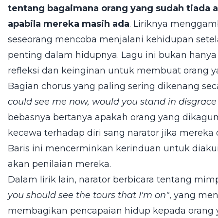
tentang bagaimana orang yang sudah tiada a
apabila mereka masih ada
. Liriknya menggam
seseorang mencoba menjalani kehidupan setela
penting dalam hidupnya. Lagu ini bukan hanya 
refleksi dan keinginan untuk membuat orang y
Bagian chorus yang paling sering dikenang se
could see me now, would you stand in disgrace
bebasnya bertanya apakah orang yang dikagumi
kecewa terhadap diri sang narator jika mereka 
Baris ini mencerminkan kerinduan untuk diakui
akan penilaian mereka.
Dalam lirik lain, narator berbicara tentang mi
you should see the tours that I'm on"
, yang men
membagikan pencapaian hidup kepada orang ya