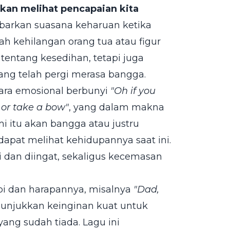
kan melihat pencapaian kita
barkan suasana keharuan ketika
h kehilangan orang tua atau figur
tentang kesedihan, tetapi juga
ang telah pergi merasa bangga.
cara emosional berbunyi
"Oh if you
 or take a bow"
, yang dalam makna
 itu akan bangga atau justru
dapat melihat kehidupannya saat ini.
 dan diingat, sekaligus kecemasan
mpi dan harapannya, misalnya
"Dad,
unjukkan keinginan kuat untuk
ng sudah tiada. Lagu ini