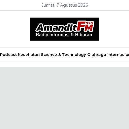
Jumat, 7 Agustus 2026
Podcast
Kesehatan
Science & Technology
Olahraga
Internasio