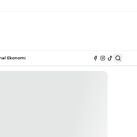
nal
Ekonomi