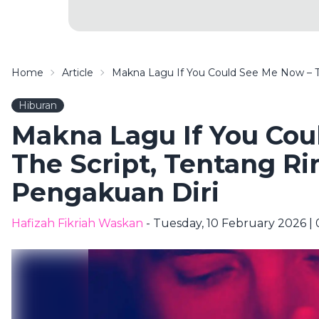
Home
Article
Makna Lagu If You Could See Me Now – T
Hiburan
Makna Lagu If You Cou
The Script, Tentang R
Pengakuan Diri
Hafizah Fikriah Waskan
- Tuesday, 10 February 2026 | 