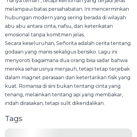
"hanya teman", tetapi keintiman yang terjadi jelas
melampaui batas persahabatan. Ini mencerminkan
hubungan modern yang sering berada di wilayah
abu abu antara cinta, nafsu, dan keterikatan
emosional tanpa komitmen jelas.
Secara keseluruhan, Señorita adalah cerita tentang
godaan yang manis sekaligus berisiko. Lagu ini
menyoroti bagaimana dua orang bisa sadar bahwa
mereka seharusnya menjauh, tetapi tetap terjebak
dalam magnet perasaan dan ketertarikan fisik yang
kuat. Romansa di sini bukan tentang cinta yang
tenang, melainkan tentang api yang membakar,
indah dirasakan, tetapi sulit dikendalikan.
Tags