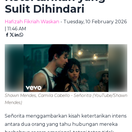
Sulit Dihindari
Hafizah Fikriah Waskan
- Tuesday, 10 February 2026
| 11:46 AM
Shawn Mendes, Camila Cabello - Señorita
(YouTube/Shawn
Mendes)
Señorita menggambarkan kisah ketertarikan intens
antara dua orang yang tahu hubungan mereka