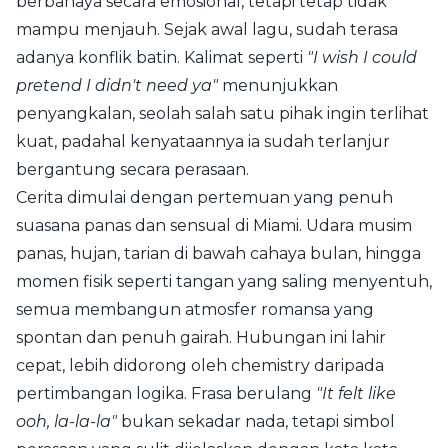
berbahaya secara emosional, tetapi tetap tidak
mampu menjauh. Sejak awal lagu, sudah terasa
adanya konflik batin. Kalimat seperti
"I wish I could
pretend I didn't need ya"
menunjukkan
penyangkalan, seolah salah satu pihak ingin terlihat
kuat, padahal kenyataannya ia sudah terlanjur
bergantung secara perasaan.
Cerita dimulai dengan pertemuan yang penuh
suasana panas dan sensual di Miami. Udara musim
panas, hujan, tarian di bawah cahaya bulan, hingga
momen fisik seperti tangan yang saling menyentuh,
semua membangun atmosfer romansa yang
spontan dan penuh gairah. Hubungan ini lahir
cepat, lebih didorong oleh chemistry daripada
pertimbangan logika. Frasa berulang
"It felt like
ooh, la-la-la"
bukan sekadar nada, tetapi simbol