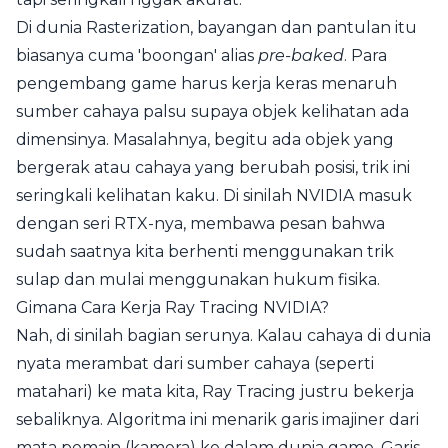
Di dunia Rasterization, bayangan dan pantulan itu
biasanya cuma 'boongan' alias
pre-baked
. Para
pengembang game harus kerja keras menaruh
sumber cahaya palsu supaya objek kelihatan ada
dimensinya. Masalahnya, begitu ada objek yang
bergerak atau cahaya yang berubah posisi, trik ini
seringkali kelihatan kaku. Di sinilah NVIDIA masuk
dengan seri RTX-nya, membawa pesan bahwa
sudah saatnya kita berhenti menggunakan trik
sulap dan mulai menggunakan hukum fisika.
Gimana Cara Kerja Ray Tracing NVIDIA?
Nah, di sinilah bagian serunya. Kalau cahaya di dunia
nyata merambat dari sumber cahaya (seperti
matahari) ke mata kita, Ray Tracing justru bekerja
sebaliknya. Algoritma ini menarik garis imajiner dari
mata pemain (kamera) ke dalam dunia game. Garis