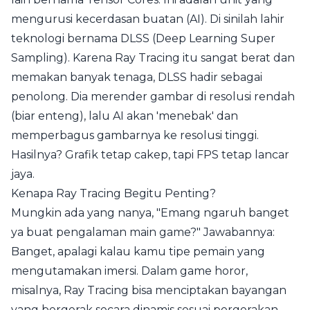
mengurusi kecerdasan buatan (AI). Di sinilah lahir
teknologi bernama DLSS (Deep Learning Super
Sampling). Karena Ray Tracing itu sangat berat dan
memakan banyak tenaga, DLSS hadir sebagai
penolong. Dia merender gambar di resolusi rendah
(biar enteng), lalu AI akan 'menebak' dan
memperbagus gambarnya ke resolusi tinggi.
Hasilnya? Grafik tetap cakep, tapi FPS tetap lancar
jaya.
Kenapa Ray Tracing Begitu Penting?
Mungkin ada yang nanya, "Emang ngaruh banget
ya buat pengalaman main game?" Jawabannya:
Banget, apalagi kalau kamu tipe pemain yang
mengutamakan imersi. Dalam game horor,
misalnya, Ray Tracing bisa menciptakan bayangan
yang bergerak secara dinamis sesuai pergerakan