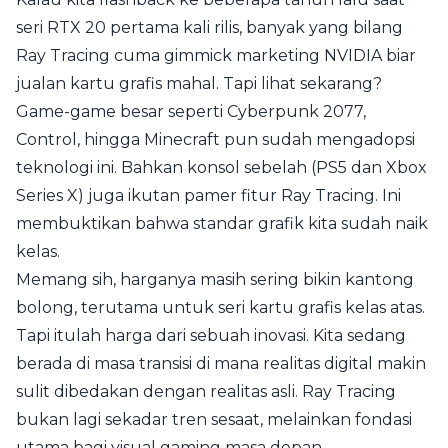
seri RTX 20 pertama kali rilis, banyak yang bilang
Ray Tracing cuma gimmick marketing NVIDIA biar
jualan kartu grafis mahal. Tapi lihat sekarang?
Game-game besar seperti Cyberpunk 2077,
Control, hingga Minecraft pun sudah mengadopsi
teknologi ini. Bahkan konsol sebelah (PS5 dan Xbox
Series X) juga ikutan pamer fitur Ray Tracing. Ini
membuktikan bahwa standar grafik kita sudah naik
kelas.
Memang sih, harganya masih sering bikin kantong
bolong, terutama untuk seri kartu grafis kelas atas.
Tapi itulah harga dari sebuah inovasi. Kita sedang
berada di masa transisi di mana realitas digital makin
sulit dibedakan dengan realitas asli. Ray Tracing
bukan lagi sekadar tren sesaat, melainkan fondasi
utama bagi visual gaming masa depan.