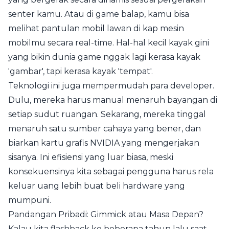
senter kamu. Atau di game balap, kamu bisa
melihat pantulan mobil lawan di kap mesin
mobilmu secara real-time. Hal-hal kecil kayak gini
yang bikin dunia game nggak lagi kerasa kayak
'gambar', tapi kerasa kayak 'tempat'.
Teknologi ini juga mempermudah para developer.
Dulu, mereka harus manual menaruh bayangan di
setiap sudut ruangan. Sekarang, mereka tinggal
menaruh satu sumber cahaya yang bener, dan
biarkan kartu grafis NVIDIA yang mengerjakan
sisanya. Ini efisiensi yang luar biasa, meski
konsekuensinya kita sebagai pengguna harus rela
keluar uang lebih buat beli hardware yang
mumpuni.
Pandangan Pribadi: Gimmick atau Masa Depan?
Kalau kita flashback ke beberapa tahun lalu saat