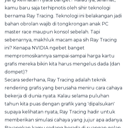
kamu baru saja terhipnotis oleh sihir teknologi
bernama Ray Tracing. Teknologi ini belakangan jadi
bahan obrolan wajib di tongkrongan anak PC
master race maupun konsol sebelah. Tapi
sebenarnya, makhluk macam apa sih Ray Tracing
ini? Kenapa NVIDIA ngebet banget
mempromosikannya sampai-sampai harga kartu
grafis mereka bikin kita harus mengelus dada (dan
dompet)?
Secara sederhana, Ray Tracing adalah teknik
rendering grafis yang berusaha meniru cara cahaya
bekerja di dunia nyata. Kalau selama puluhan
tahun kita puas dengan grafik yang 'dipalsukan'
supaya kelihatan nyata, Ray Tracing hadir untuk
memberikan simulasi cahaya yang jujur apa adanya.
Bayangkan kamu sedang berada di ruangan gelap