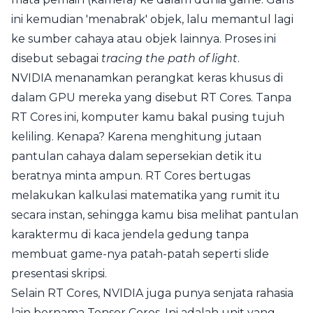
ini kemudian 'menabrak' objek, lalu memantul lagi
ke sumber cahaya atau objek lainnya. Proses ini
disebut sebagai
tracing the path of light
.
NVIDIA menanamkan perangkat keras khusus di
dalam GPU mereka yang disebut RT Cores. Tanpa
RT Cores ini, komputer kamu bakal pusing tujuh
keliling. Kenapa? Karena menghitung jutaan
pantulan cahaya dalam sepersekian detik itu
beratnya minta ampun. RT Cores bertugas
melakukan kalkulasi matematika yang rumit itu
secara instan, sehingga kamu bisa melihat pantulan
karaktermu di kaca jendela gedung tanpa
membuat game-nya patah-patah seperti slide
presentasi skripsi.
Selain RT Cores, NVIDIA juga punya senjata rahasia
lain bernama Tensor Cores. Ini adalah unit yang