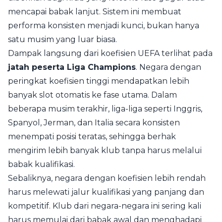
mencapai babak lanjut. Sistem ini membuat
performa konsisten menjadi kunci, bukan hanya
satu musim yang luar biasa.
Dampak langsung dari koefisien UEFA terlihat pada
jatah peserta Liga Champions
. Negara dengan
peringkat koefisien tinggi mendapatkan lebih
banyak slot otomatis ke fase utama. Dalam
beberapa musim terakhir, liga-liga seperti Inggris,
Spanyol, Jerman, dan Italia secara konsisten
menempati posisi teratas, sehingga berhak
mengirim lebih banyak klub tanpa harus melalui
babak kualifikasi.
Sebaliknya, negara dengan koefisien lebih rendah
harus melewati jalur kualifikasi yang panjang dan
kompetitif. Klub dari negara-negara ini sering kali
harus memulai dari babak awal dan menghadapi