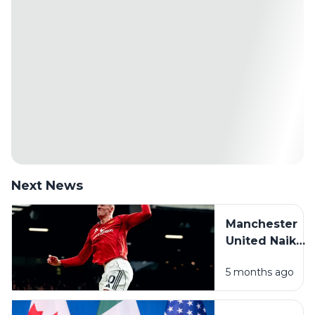
Next News
Manchester
United Naik
ke Peringkat
5 months ago
Tiga Usai
Tumbangkan
Crystal