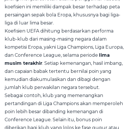
koefisien ini memiliki dampak besar terhadap peta
persaingan sepak bola Eropa, khususnya bagi liga-
liga di luar lima besar.
Koefisien UEFA dihitung berdasarkan performa
klub-klub dari masing-masing negara dalam
kompetisi Eropa, yakni Liga Champions, Liga Europa,
dan Conference League, selama periode
lima
musim terakhir
. Setiap kemenangan, hasil imbang,
dan capaian babak tertentu bernilai poin yang
kemudian diakumulasikan dan dibagi dengan
jumlah klub perwakilan negara tersebut.
Sebagai contoh, klub yang memenangkan
pertandingan di Liga Champions akan memperoleh
poin lebih besar dibanding kemenangan di
Conference League. Selain itu, bonus poin
diberikan bagi klub yang lolos ke fase gugur atau