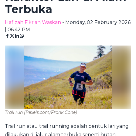
Terbuka
Hafizah Fikriah Waskan
- Monday, 02 February 2026
| 06:42 PM
Trail run
(Pexels.com/Frank Cone)
Trail run atau trail running adalah bentuk lari yang
dilakukan di jalur alam terbuka seperti hutan,