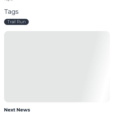
Tags
Trail Run
Next News