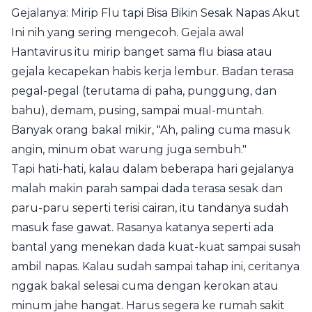
Gejalanya: Mirip Flu tapi Bisa Bikin Sesak Napas Akut
Ini nih yang sering mengecoh. Gejala awal
Hantavirus itu mirip banget sama flu biasa atau
gejala kecapekan habis kerja lembur. Badan terasa
pegal-pegal (terutama di paha, punggung, dan
bahu), demam, pusing, sampai mual-muntah.
Banyak orang bakal mikir, "Ah, paling cuma masuk
angin, minum obat warung juga sembuh."
Tapi hati-hati, kalau dalam beberapa hari gejalanya
malah makin parah sampai dada terasa sesak dan
paru-paru seperti terisi cairan, itu tandanya sudah
masuk fase gawat. Rasanya katanya seperti ada
bantal yang menekan dada kuat-kuat sampai susah
ambil napas. Kalau sudah sampai tahap ini, ceritanya
nggak bakal selesai cuma dengan kerokan atau
minum jahe hangat. Harus segera ke rumah sakit