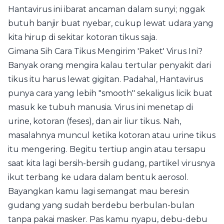
Hantavirus ini ibarat ancaman dalam sunyi; nggak
butuh banjir buat nyebar, cukup lewat udara yang
kita hirup di sekitar kotoran tikus saja.
Gimana Sih Cara Tikus Mengirim 'Paket' Virus Ini?
Banyak orang mengira kalau tertular penyakit dari
tikus itu harus lewat gigitan. Padahal, Hantavirus
punya cara yang lebih "smooth" sekaligus licik buat
masuk ke tubuh manusia. Virus ini menetap di
urine, kotoran (feses), dan air liur tikus. Nah,
masalahnya muncul ketika kotoran atau urine tikus
itu mengering. Begitu tertiup angin atau tersapu
saat kita lagi bersih-bersih gudang, partikel virusnya
ikut terbang ke udara dalam bentuk aerosol.
Bayangkan kamu lagi semangat mau beresin
gudang yang sudah berdebu berbulan-bulan
tanpa pakai masker. Pas kamu nyapu, debu-debu