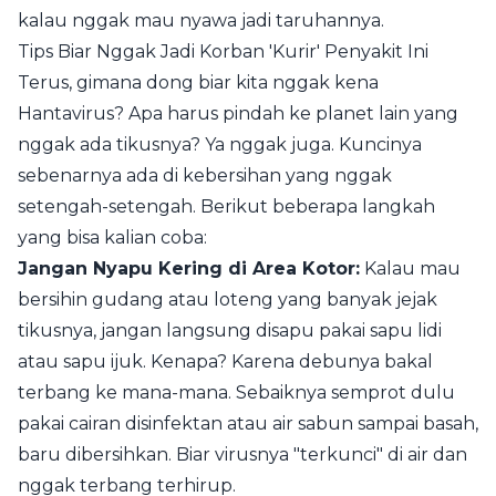
kalau nggak mau nyawa jadi taruhannya.
Tips Biar Nggak Jadi Korban 'Kurir' Penyakit Ini
Terus, gimana dong biar kita nggak kena
Hantavirus? Apa harus pindah ke planet lain yang
nggak ada tikusnya? Ya nggak juga. Kuncinya
sebenarnya ada di kebersihan yang nggak
setengah-setengah. Berikut beberapa langkah
yang bisa kalian coba:
Jangan Nyapu Kering di Area Kotor:
Kalau mau
bersihin gudang atau loteng yang banyak jejak
tikusnya, jangan langsung disapu pakai sapu lidi
atau sapu ijuk. Kenapa? Karena debunya bakal
terbang ke mana-mana. Sebaiknya semprot dulu
pakai cairan disinfektan atau air sabun sampai basah,
baru dibersihkan. Biar virusnya "terkunci" di air dan
nggak terbang terhirup.