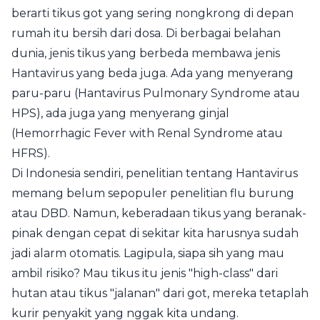
berarti tikus got yang sering nongkrong di depan
rumah itu bersih dari dosa. Di berbagai belahan
dunia, jenis tikus yang berbeda membawa jenis
Hantavirus yang beda juga. Ada yang menyerang
paru-paru (Hantavirus Pulmonary Syndrome atau
HPS), ada juga yang menyerang ginjal
(Hemorrhagic Fever with Renal Syndrome atau
HFRS).
Di Indonesia sendiri, penelitian tentang Hantavirus
memang belum sepopuler penelitian flu burung
atau DBD. Namun, keberadaan tikus yang beranak-
pinak dengan cepat di sekitar kita harusnya sudah
jadi alarm otomatis. Lagipula, siapa sih yang mau
ambil risiko? Mau tikus itu jenis "high-class" dari
hutan atau tikus "jalanan" dari got, mereka tetaplah
kurir penyakit yang nggak kita undang.