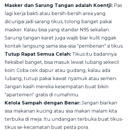
Masker dan Sarung Tangan adalah Koentji:
Pas
lagi kerja bakti atau bersih-bersih area yang
dicurigai jadi sarang tikus, tolong banget pakai
masker. Kalau bisa yang standar N95 sekalian.
Sarung tangan karet juga wajib biar kulit nggak
kontak langsung sama sisa-sisa "pemberian" si tikus.
Tutup Rapat Semua Celah:
Tikus itu badannya
fleksibel banget, bisa masuk lewat lubang sekecil
koin. Coba cek dapur atau gudang, kalau ada
lubang, tutup pakai kawat nyamuk atau semen.
Jangan kasih mereka kesempatan buat bikin
"apartemen" gratis di rumahmu.
Kelola Sampah dengan Benar:
Jangan biarkan
sisa makanan kucing atau sisa makan malam kita
terbuka di meja. Itu undangan terbuka buat tikus-
tikus se-kecamatan buat pesta pora.