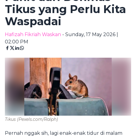
Tikus yang Perlu Kita
Waspadai
Hafizah Fikriah Waskan
- Sunday, 17 May 2026 |
02:00 PM
Tikus
(Pexels.com/Ralph)
Pernah nggak sih, lagi enak-enak tidur di malam