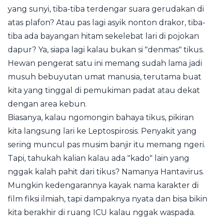
yang sunyi, tiba-tiba terdengar suara gerudakan di
atas plafon? Atau pas lagi asyik nonton drakor, tiba-
tiba ada bayangan hitam sekelebat lari di pojokan
dapur? Ya, siapa lagi kalau bukan si "denmas" tikus.
Hewan pengerat satu ini memang sudah lama jadi
musuh bebuyutan umat manusia, terutama buat
kita yang tinggal di pemukiman padat atau dekat
dengan area kebun.
Biasanya, kalau ngomongin bahaya tikus, pikiran
kita langsung lari ke Leptospirosis. Penyakit yang
sering muncul pas musim banjir itu memang ngeri.
Tapi, tahukah kalian kalau ada "kado" lain yang
nggak kalah pahit dari tikus? Namanya Hantavirus.
Mungkin kedengarannya kayak nama karakter di
film fiksi ilmiah, tapi dampaknya nyata dan bisa bikin
kita berakhir di ruang ICU kalau nggak waspada.