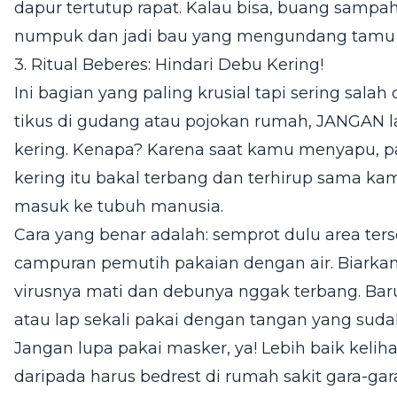
dapur tertutup rapat. Kalau bisa, buang sampah
numpuk dan jadi bau yang mengundang tamu 
3. Ritual Beberes: Hindari Debu Kering!
Ini bagian yang paling krusial tapi sering sal
tikus di gudang atau pojokan rumah, JANGAN 
kering. Kenapa? Karena saat kamu menyapu, par
kering itu bakal terbang dan terhirup sama kam
masuk ke tubuh manusia.
Cara yang benar adalah: semprot dulu area ters
campuran pemutih pakaian dengan air. Biarkan
virusnya mati dan debunya nggak terbang. Baru 
atau lap sekali pakai dengan tangan yang suda
Jangan lupa pakai masker, ya! Lebih baik kelih
daripada harus bedrest di rumah sakit gara-gara 