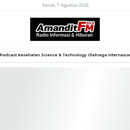
Jumat, 7 Agustus 2026
Podcast
Kesehatan
Science & Technology
Olahraga
Internasio