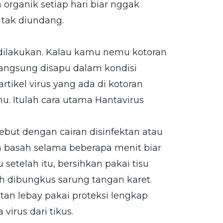
 organik setiap hari biar nggak
tak diundang.
ah dilakukan. Kalau kamu nemu kotoran
langsung disapu dalam kondisi
tikel virus yang ada di kotoran
u. Itulah cara utama Hantavirus
ebut dengan cairan disinfektan atau
 basah selama beberapa menit biar
setelah itu, bersihkan pakai tisu
h dibungkus sarung tangan karet.
atan lebay pakai proteksi lengkap
virus dari tikus.