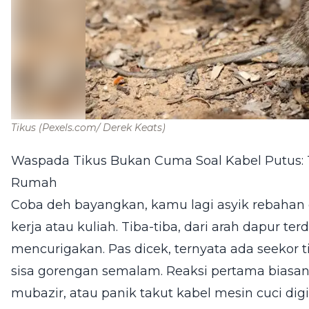
Tikus
(Pexels.com/ Derek Keats)
Waspada Tikus Bukan Cuma Soal Kabel Putus: Ti
Rumah
Coba deh bayangkan, kamu lagi asyik rebahan 
kerja atau kuliah. Tiba-tiba, dari arah dapur te
mencurigakan. Pas dicek, ternyata ada seekor 
sisa gorengan semalam. Reaksi pertama biasan
mubazir, atau panik takut kabel mesin cuci digi