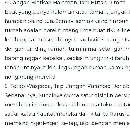
4. Jangan Biarkan Halaman Jadi Hutan Rimba
Buat yang punya halaman atau taman, jangan 
harapan orang tua. Semak-semak yang rimbun 
rumah adalah hotel bintang lima buat tikus. M
lembap, dan tersembunyi buat bikin sarang. U
dengan dinding rumah itu minimal setengah m
barang nggak kepakai, sebisa mungkin ditaruh 
tanah. Intinya, bikin lingkungan rumah kamu
nongkrong mereka.
5. Tetap Waspada, Tapi Jangan Paranoid Berleb
Sebenarnya, kuncinya cuma satu: disiplin bersi
membenci semua tikus di dunia ala tokoh antagon
sadar kalau habitat mereka dan kita itu harus p
memang ngeri-ngeri sedap, tapi dengan menjaga