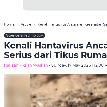
Home
Article
Kenali Hantavirus Ancaman Kesehatan Se
Science & Technology
Kenali Hantavirus An
Serius dari Tikus Rum
Hafizah Fikriah Waskan
- Sunday, 17 May 2026 | 12:00