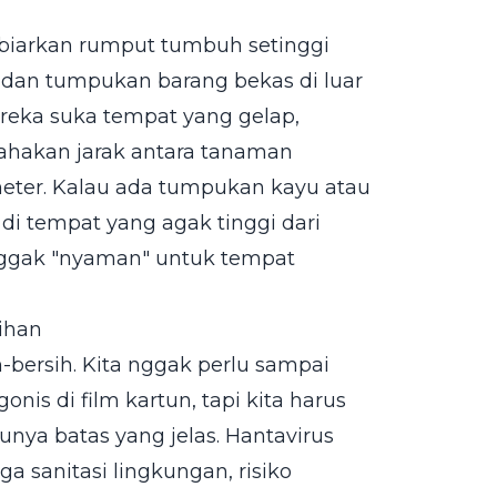
biarkan rumput tumbuh setinggi
dan tumpukan barang bekas di luar
ereka suka tempat yang gelap,
sahakan jarak antara tanaman
eter. Kalau ada tumpukan kayu atau
di tempat yang agak tinggi dari
 nggak "nyaman" untuk tempat
ihan
h-bersih. Kita nggak perlu sampai
is di film kartun, tapi kita harus
unya batas yang jelas. Hantavirus
 sanitasi lingkungan, risiko