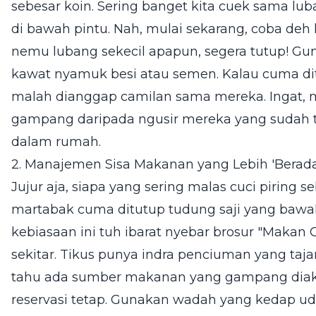
sebesar koin. Sering banget kita cuek sama luba
di bawah pintu. Nah, mulai sekarang, coba deh k
nemu lubang sekecil apapun, segera tutup! Gun
kawat nyamuk besi atau semen. Kalau cuma ditu
malah dianggap camilan sama mereka. Ingat, 
gampang daripada ngusir mereka yang sudah te
dalam rumah.
2. Manajemen Sisa Makanan yang Lebih 'Berad
Jujur aja, siapa yang sering malas cuci piring s
martabak cuma ditutup tudung saji yang bawa
kebiasaan ini tuh ibarat nyebar brosur "Makan G
sekitar. Tikus punya indra penciuman yang ta
tahu ada sumber makanan yang gampang diaks
reservasi tetap. Gunakan wadah yang kedap ud