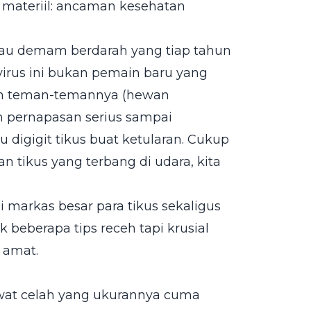
n materiil: ancaman kesehatan
au demam berdarah yang tiap tahun
avirus ini bukan pemain baru yang
 dan teman-temannya (hewan
h pernapasan serius sampai
u digigit tikus buat ketularan. Cukup
n tikus yang terbang di udara, kita
i markas besar para tikus sekaligus
 beberapa tips receh tapi krusial
 amat.
ewat celah yang ukurannya cuma