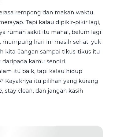
.
berasa rempong dan makan waktu.
rayap. Tapi kalau dipikir-pikir lagi,
aya rumah sakit itu mahal, belum lagi
i, mumpung hari ini masih sehat, yuk
kita. Jangan sampai tikus-tikus itu
 daripada kamu sendiri.
m itu baik, tapi kalau hidup
? Kayaknya itu pilihan yang kurang
, stay clean, dan jangan kasih