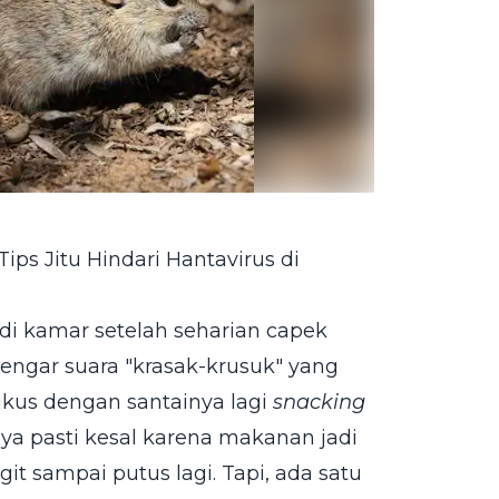
ps Jitu Hindari Hantavirus di
di kamar setelah seharian capek
rdengar suara "krasak-krusuk" yang
tikus dengan santainya lagi
snacking
ya pasti kesal karena makanan jadi
git sampai putus lagi. Tapi, ada satu