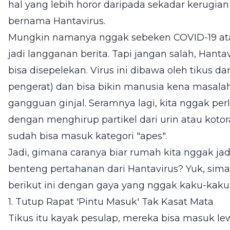
hal yang lebih horor daripada sekadar kerugia
bernama Hantavirus.
Mungkin namanya nggak sebeken COVID-19 at
jadi langganan berita. Tapi jangan salah, Hant
bisa disepelekan. Virus ini dibawa oleh tikus
pengerat) dan bisa bikin manusia kena masala
gangguan ginjal. Seramnya lagi, kita nggak perl
dengan menghirup partikel dari urin atau kotora
sudah bisa masuk kategori "apes".
Jadi, gimana caranya biar rumah kita nggak jad
benteng pertahanan dari Hantavirus? Yuk, simak
berikut ini dengan gaya yang nggak kaku-kaku
1. Tutup Rapat 'Pintu Masuk' Tak Kasat Mata
Tikus itu kayak pesulap, mereka bisa masuk l