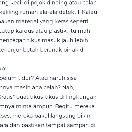
ng kecil di pojok dinding atau celah
eliling rumah ala-ala detektif. Kalau
akan material yang keras seperti
tup kardus atau plastik, itu mah
mencegah tikus masuk jauh lebih
rlanjur betah beranak pinak di
ab'
ebelum tidur? Atau naruh sisa
hnya masih ada celah? Nah,
ratis" buat tikus-tikus di lingkungan
jamnya minta ampun. Begitu mereka
es, mereka bakal langsung bikin
ara dan pastikan tempat sampah di