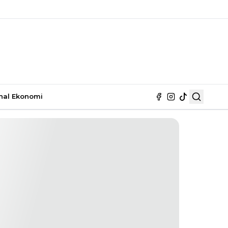
nal
Ekonomi