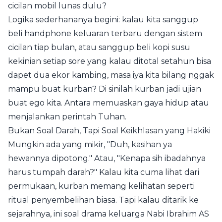
cicilan mobil lunas dulu?
Logika sederhananya begini: kalau kita sanggup
beli handphone keluaran terbaru dengan sistem
cicilan tiap bulan, atau sanggup beli kopi susu
kekinian setiap sore yang kalau ditotal setahun bisa
dapet dua ekor kambing, masa iya kita bilang nggak
mampu buat kurban? Di sinilah kurban jadi ujian
buat ego kita. Antara memuaskan gaya hidup atau
menjalankan perintah Tuhan.
Bukan Soal Darah, Tapi Soal Keikhlasan yang Hakiki
Mungkin ada yang mikir, "Duh, kasihan ya
hewannya dipotong." Atau, "Kenapa sih ibadahnya
harus tumpah darah?" Kalau kita cuma lihat dari
permukaan, kurban memang kelihatan seperti
ritual penyembelihan biasa. Tapi kalau ditarik ke
sejarahnya, ini soal drama keluarga Nabi Ibrahim AS