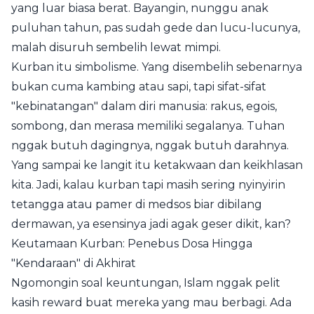
yang luar biasa berat. Bayangin, nunggu anak
puluhan tahun, pas sudah gede dan lucu-lucunya,
malah disuruh sembelih lewat mimpi.
Kurban itu simbolisme. Yang disembelih sebenarnya
bukan cuma kambing atau sapi, tapi sifat-sifat
"kebinatangan" dalam diri manusia: rakus, egois,
sombong, dan merasa memiliki segalanya. Tuhan
nggak butuh dagingnya, nggak butuh darahnya.
Yang sampai ke langit itu ketakwaan dan keikhlasan
kita. Jadi, kalau kurban tapi masih sering nyinyirin
tetangga atau pamer di medsos biar dibilang
dermawan, ya esensinya jadi agak geser dikit, kan?
Keutamaan Kurban: Penebus Dosa Hingga
"Kendaraan" di Akhirat
Ngomongin soal keuntungan, Islam nggak pelit
kasih reward buat mereka yang mau berbagi. Ada