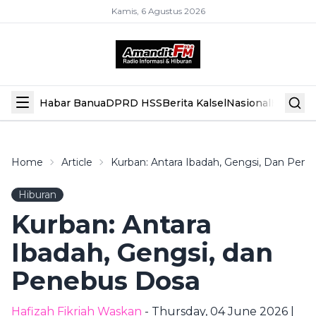
Kamis, 6 Agustus 2026
Habar Banua
DPRD HSS
Berita Kalsel
Nasional
Hiburan
Home
Article
Kurban: Antara Ibadah, Gengsi, Dan Pen
Hiburan
Kurban: Antara
Ibadah, Gengsi, dan
Penebus Dosa
Hafizah Fikriah Waskan
- Thursday, 04 June 2026 |