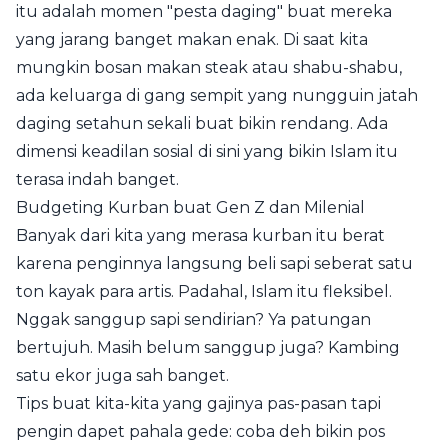
itu adalah momen "pesta daging" buat mereka
yang jarang banget makan enak. Di saat kita
mungkin bosan makan steak atau shabu-shabu,
ada keluarga di gang sempit yang nungguin jatah
daging setahun sekali buat bikin rendang. Ada
dimensi keadilan sosial di sini yang bikin Islam itu
terasa indah banget.
Budgeting Kurban buat Gen Z dan Milenial
Banyak dari kita yang merasa kurban itu berat
karena penginnya langsung beli sapi seberat satu
ton kayak para artis. Padahal, Islam itu fleksibel.
Nggak sanggup sapi sendirian? Ya patungan
bertujuh. Masih belum sanggup juga? Kambing
satu ekor juga sah banget.
Tips buat kita-kita yang gajinya pas-pasan tapi
pengin dapet pahala gede: coba deh bikin pos