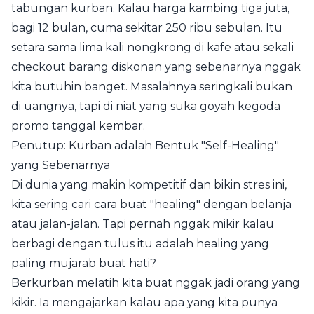
tabungan kurban. Kalau harga kambing tiga juta,
bagi 12 bulan, cuma sekitar 250 ribu sebulan. Itu
setara sama lima kali nongkrong di kafe atau sekali
checkout barang diskonan yang sebenarnya nggak
kita butuhin banget. Masalahnya seringkali bukan
di uangnya, tapi di niat yang suka goyah kegoda
promo tanggal kembar.
Penutup: Kurban adalah Bentuk "Self-Healing"
yang Sebenarnya
Di dunia yang makin kompetitif dan bikin stres ini,
kita sering cari cara buat "healing" dengan belanja
atau jalan-jalan. Tapi pernah nggak mikir kalau
berbagi dengan tulus itu adalah healing yang
paling mujarab buat hati?
Berkurban melatih kita buat nggak jadi orang yang
kikir. Ia mengajarkan kalau apa yang kita punya