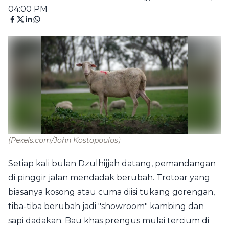
04:00 PM
(Pexels.com/John Kostopoulos)
Setiap kali bulan Dzulhijjah datang, pemandangan
di pinggir jalan mendadak berubah. Trotoar yang
biasanya kosong atau cuma diisi tukang gorengan,
tiba-tiba berubah jadi "showroom" kambing dan
sapi dadakan. Bau khas prengus mulai tercium di