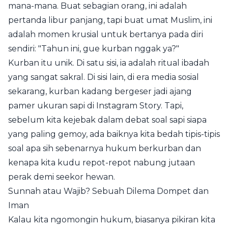
mana-mana. Buat sebagian orang, ini adalah
pertanda libur panjang, tapi buat umat Muslim, ini
adalah momen krusial untuk bertanya pada diri
sendiri: "Tahun ini, gue kurban nggak ya?"
Kurban itu unik. Di satu sisi, ia adalah ritual ibadah
yang sangat sakral. Di sisi lain, di era media sosial
sekarang, kurban kadang bergeser jadi ajang
pamer ukuran sapi di Instagram Story. Tapi,
sebelum kita kejebak dalam debat soal sapi siapa
yang paling gemoy, ada baiknya kita bedah tipis-tipis
soal apa sih sebenarnya hukum berkurban dan
kenapa kita kudu repot-repot nabung jutaan
perak demi seekor hewan.
Sunnah atau Wajib? Sebuah Dilema Dompet dan
Iman
Kalau kita ngomongin hukum, biasanya pikiran kita