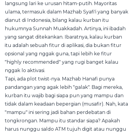
langsung lari ke urusan hitam-putih. Mayoritas
ulama, termasuk dalam Mazhab Syafi'i yang banyak
dianut di Indonesia, bilang kalau kurban itu
hukumnya Sunnah Muakkadah. Artinya, ini ibadah
yang sangat ditekankan. Ibaratnya, kalau kurban
itu adalah sebuah fitur di aplikasi, dia bukan fitur
opsional yang nggak guna, tapi lebih ke fitur
"highly recommended" yang rugi banget kalau
nggak lo aktivasi.
Tapi, ada plot twist-nya. Mazhab Hanafi punya
pandangan yang agak lebih "galak". Bagi mereka,
kurban itu wajib bagi siapa pun yang mampu dan
tidak dalam keadaan bepergian (musafir). Nah, kata
"mampu" ini sering jadi bahan perdebatan di
tongkrongan. Mampu itu standar siapa? Apakah
harus nunggu saldo ATM tujuh digit atau nunggu