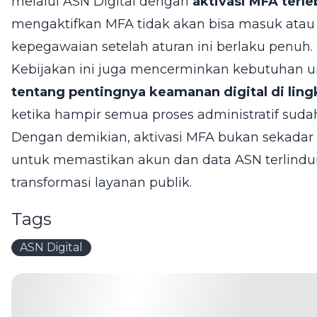
melalui ASN Digital dengan
aktivasi MFA terle
mengaktifkan MFA tidak akan bisa masuk ata
kepegawaian setelah aturan ini berlaku penuh.
Kebijakan ini juga mencerminkan kebutuhan 
tentang pentingnya keamanan digital di li
ketika hampir semua proses administratif sudah
Dengan demikian, aktivasi MFA bukan sekadar fo
untuk memastikan akun dan data ASN terlindung
transformasi layanan publik.
Tags
ASN Digital