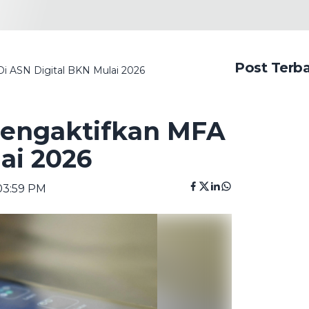
Post Terb
 ASN Digital BKN Mulai 2026
engaktifkan MFA
ai 2026
 03:59 PM