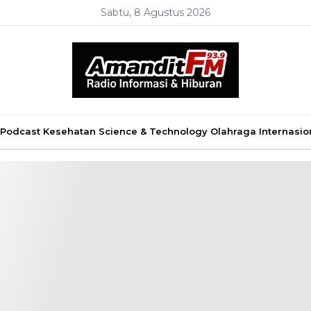
Sabtu, 8 Agustus 2026
Podcast
Kesehatan
Science & Technology
Olahraga
Internasio