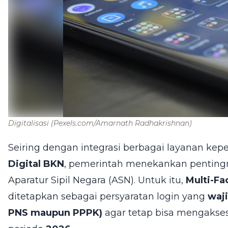
Digitalisasi
(Pexels.com/Amarnath Radhakrishnan)
Seiring dengan integrasi berbagai layanan ke
Digital BKN
, pemerintah menekankan pentingn
Aparatur Sipil Negara (ASN). Untuk itu,
Multi-Fa
ditetapkan sebagai persyaratan login yang
waji
PNS maupun PPPK)
agar tetap bisa mengakses 