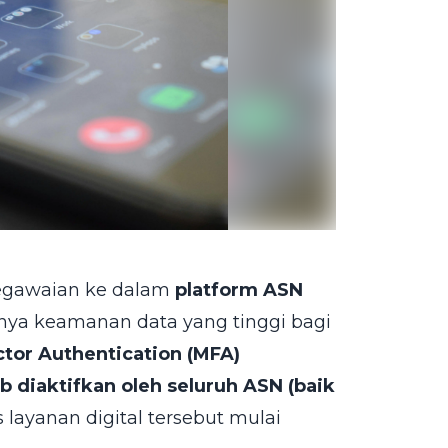
pegawaian ke dalam
platform ASN
ya keamanan data yang tinggi bagi
ctor Authentication (MFA)
b diaktifkan oleh seluruh ASN (baik
layanan digital tersebut mulai