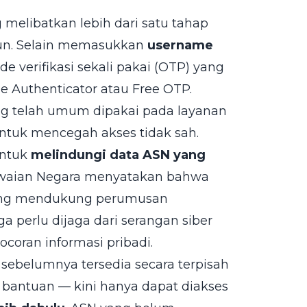
 melibatkan lebih dari satu tahap
kun. Selain memasukkan
username
e verifikasi sekali pakai (OTP) yang
e Authenticator atau Free OTP.
ng telah umum dipakai pada layanan
untuk mencegah akses tidak sah.
untuk
melindungi data ASN yang
waian Negara menyatakan bahwa
yang mendukung perumusan
 perlu dijaga dari serangan siber
ocoran informasi pribadi.
sebelumnya tersedia secara terpisah
n bantuan — kini hanya dapat diakses