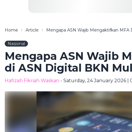
Home
Article
Mengapa ASN Wajib Mengaktifkan MFA Di
Nasional
Mengapa ASN Wajib M
di ASN Digital BKN Mul
Hafizah Fikriah Waskan
- Saturday, 24 January 2026 |