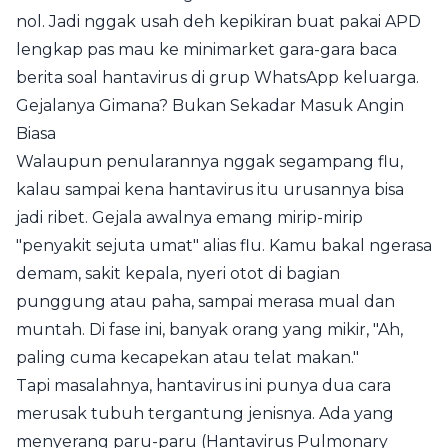
nol. Jadi nggak usah deh kepikiran buat pakai APD
lengkap pas mau ke minimarket gara-gara baca
berita soal hantavirus di grup WhatsApp keluarga.
Gejalanya Gimana? Bukan Sekadar Masuk Angin
Biasa
Walaupun penularannya nggak segampang flu,
kalau sampai kena hantavirus itu urusannya bisa
jadi ribet. Gejala awalnya emang mirip-mirip
"penyakit sejuta umat" alias flu. Kamu bakal ngerasa
demam, sakit kepala, nyeri otot di bagian
punggung atau paha, sampai merasa mual dan
muntah. Di fase ini, banyak orang yang mikir, "Ah,
paling cuma kecapekan atau telat makan."
Tapi masalahnya, hantavirus ini punya dua cara
merusak tubuh tergantung jenisnya. Ada yang
menyerang paru-paru (Hantavirus Pulmonary