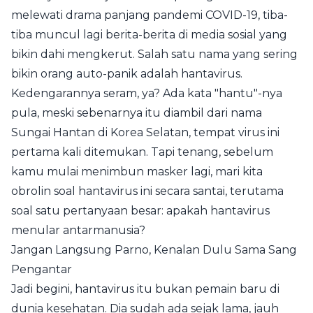
melewati drama panjang pandemi COVID-19, tiba-
tiba muncul lagi berita-berita di media sosial yang
bikin dahi mengkerut. Salah satu nama yang sering
bikin orang auto-panik adalah hantavirus.
Kedengarannya seram, ya? Ada kata "hantu"-nya
pula, meski sebenarnya itu diambil dari nama
Sungai Hantan di Korea Selatan, tempat virus ini
pertama kali ditemukan. Tapi tenang, sebelum
kamu mulai menimbun masker lagi, mari kita
obrolin soal hantavirus ini secara santai, terutama
soal satu pertanyaan besar: apakah hantavirus
menular antarmanusia?
Jangan Langsung Parno, Kenalan Dulu Sama Sang
Pengantar
Jadi begini, hantavirus itu bukan pemain baru di
dunia kesehatan. Dia sudah ada sejak lama, jauh