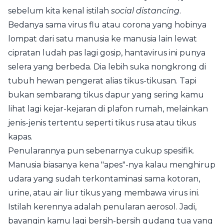
sebelum kita kenal istilah
social distancing
.
Bedanya sama virus flu atau corona yang hobinya
lompat dari satu manusia ke manusia lain lewat
cipratan ludah pas lagi gosip, hantavirus ini punya
selera yang berbeda. Dia lebih suka nongkrong di
tubuh hewan pengerat alias tikus-tikusan. Tapi
bukan sembarang tikus dapur yang sering kamu
lihat lagi kejar-kejaran di plafon rumah, melainkan
jenis-jenis tertentu seperti tikus rusa atau tikus
kapas.
Penularannya pun sebenarnya cukup spesifik.
Manusia biasanya kena "apes"-nya kalau menghirup
udara yang sudah terkontaminasi sama kotoran,
urine, atau air liur tikus yang membawa virus ini.
Istilah kerennya adalah penularan aerosol. Jadi,
bayangin kamu lagi bersih-bersih gudang tua yang