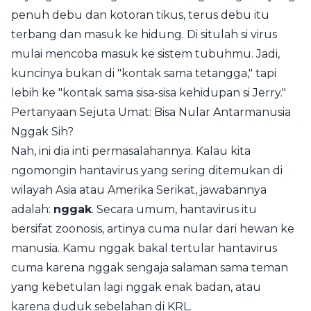
penuh debu dan kotoran tikus, terus debu itu
terbang dan masuk ke hidung. Di situlah si virus
mulai mencoba masuk ke sistem tubuhmu. Jadi,
kuncinya bukan di "kontak sama tetangga," tapi
lebih ke "kontak sama sisa-sisa kehidupan si Jerry."
Pertanyaan Sejuta Umat: Bisa Nular Antarmanusia
Nggak Sih?
Nah, ini dia inti permasalahannya. Kalau kita
ngomongin hantavirus yang sering ditemukan di
wilayah Asia atau Amerika Serikat, jawabannya
adalah:
nggak
. Secara umum, hantavirus itu
bersifat zoonosis, artinya cuma nular dari hewan ke
manusia. Kamu nggak bakal tertular hantavirus
cuma karena nggak sengaja salaman sama teman
yang kebetulan lagi nggak enak badan, atau
karena duduk sebelahan di KRL.