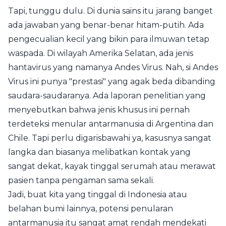
Tapi, tunggu dulu. Di dunia sains itu jarang banget
ada jawaban yang benar-benar hitam-putih. Ada
pengecualian kecil yang bikin para ilmuwan tetap
waspada. Di wilayah Amerika Selatan, ada jenis
hantavirus yang namanya Andes Virus. Nah, si Andes
Virus ini punya "prestasi" yang agak beda dibanding
saudara-saudaranya. Ada laporan penelitian yang
menyebutkan bahwa jenis khusus ini pernah
terdeteksi menular antarmanusia di Argentina dan
Chile. Tapi perlu digarisbawahi ya, kasusnya sangat
langka dan biasanya melibatkan kontak yang
sangat dekat, kayak tinggal serumah atau merawat
pasien tanpa pengaman sama sekali.
Jadi, buat kita yang tinggal di Indonesia atau
belahan bumi lainnya, potensi penularan
antarmanusia itu sangat amat rendah mendekati