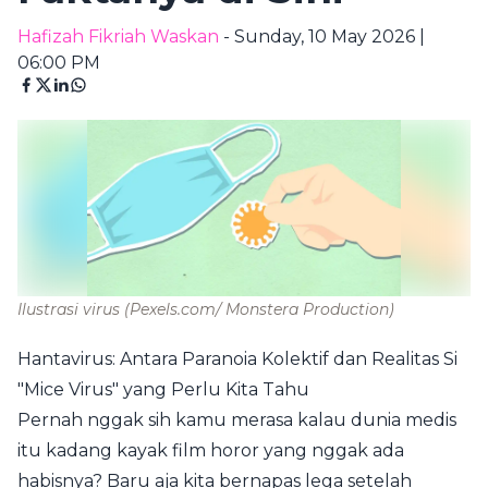
Hafizah Fikriah Waskan
- Sunday, 10 May 2026 |
06:00 PM
Ilustrasi virus
(Pexels.com/ Monstera Production)
Hantavirus: Antara Paranoia Kolektif dan Realitas Si
"Mice Virus" yang Perlu Kita Tahu
Pernah nggak sih kamu merasa kalau dunia medis
itu kadang kayak film horor yang nggak ada
habisnya? Baru aja kita bernapas lega setelah