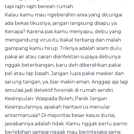
tapi rajin-rajin beresin rumah.
Kalau kamu mau ngebersihin area yang dicurigai
ada bekas tikusnya, jangan langsung disapu ya.
Kenapa? Karena pas kamu menyapu, debu yang
mengandung virus itu bakal terbang dan malah
gampang kamu hirup. Triknya adalah siram dulu
pakai air atau cairan disinfektan supaya debunya
nggak beterbangan, baru deh dibersihkan pakai
pel atau lap basah. Jangan lupa pakai masker dan
sarung tangan, ya, biar makin aman. Anggap aja lagi
simulasi jadi detektif forensik di rumah sendiri.
Kesimpulan: Waspada Boleh, Panik Jangan
Kesimpulannya, apakah hantavirus menular
antarmanusia? Di mayoritas besar kasus dunia,
jawabannya adalah tidak. Kamu nggak perlu parno
berlebihan sampai nggak mau berinteraksi sama