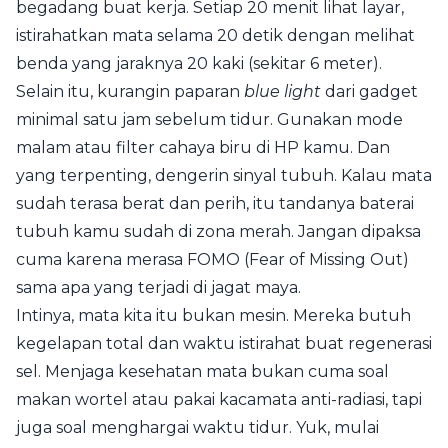
begadang buat kerja. Setiap 20 menit lihat layar,
istirahatkan mata selama 20 detik dengan melihat
benda yang jaraknya 20 kaki (sekitar 6 meter).
Selain itu, kurangin paparan
blue light
dari gadget
minimal satu jam sebelum tidur. Gunakan mode
malam atau filter cahaya biru di HP kamu. Dan
yang terpenting, dengerin sinyal tubuh. Kalau mata
sudah terasa berat dan perih, itu tandanya baterai
tubuh kamu sudah di zona merah. Jangan dipaksa
cuma karena merasa FOMO (Fear of Missing Out)
sama apa yang terjadi di jagat maya.
Intinya, mata kita itu bukan mesin. Mereka butuh
kegelapan total dan waktu istirahat buat regenerasi
sel. Menjaga kesehatan mata bukan cuma soal
makan wortel atau pakai kacamata anti-radiasi, tapi
juga soal menghargai waktu tidur. Yuk, mulai