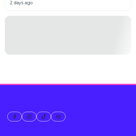
Pengurus 2025-2030
2 days ago