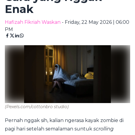
Enak
Hafizah Fikriah Waskan
- Friday, 22 May 2026 | 06:00
PM
(Pexels.com/cottonbro studio)
Pernah nggak sih, kalian ngerasa kayak zombie di
pagi hari setelah semalaman suntuk
scrolling