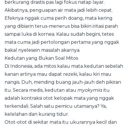
berkurang drastis pas lagi fokus natap layar.
Akibatnya, penguapan air mata jadi lebih cepat.
Efeknya nggak cuma perih doang, mata kering
yang dibiarin terus-menerus bisa bikin iritasi parah
sampai luka di kornea. Kalau sudah begini, tetes
mata cuma jadi pertolongan pertama yang nggak
bakal nyelesein masalah akarnya.
Kedutan yang Bukan Soal Mitos
Di Indonesia, ada mitos kalau mata kedutan sebelah
kanan artinya mau dapat rezeki, kalau kiri mau
nangis. Duh, mending buang jauh-jauh deh pikiran
itu. Secara medis, kedutan atau
myokymia
itu
adalah kontraksi otot kelopak mata yang nggak
terkendali. Salah satu pemicu utamanya? Ya,
kelelahan dan kurang tidur.
Otot-otot di sekitar mata itu ukurannya kecil dan