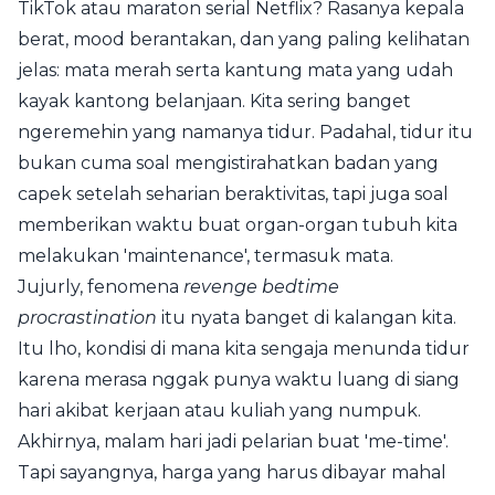
TikTok atau maraton serial Netflix? Rasanya kepala
berat, mood berantakan, dan yang paling kelihatan
jelas: mata merah serta kantung mata yang udah
kayak kantong belanjaan. Kita sering banget
ngeremehin yang namanya tidur. Padahal, tidur itu
bukan cuma soal mengistirahatkan badan yang
capek setelah seharian beraktivitas, tapi juga soal
memberikan waktu buat organ-organ tubuh kita
melakukan 'maintenance', termasuk mata.
Jujurly, fenomena
revenge bedtime
procrastination
itu nyata banget di kalangan kita.
Itu lho, kondisi di mana kita sengaja menunda tidur
karena merasa nggak punya waktu luang di siang
hari akibat kerjaan atau kuliah yang numpuk.
Akhirnya, malam hari jadi pelarian buat 'me-time'.
Tapi sayangnya, harga yang harus dibayar mahal