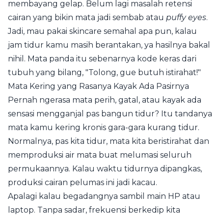
membayang gelap. Belum lagi masalah retensi
cairan yang bikin mata jadi sembab atau
puffy eyes
.
Jadi, mau pakai skincare semahal apa pun, kalau
jam tidur kamu masih berantakan, ya hasilnya bakal
nihil. Mata panda itu sebenarnya kode keras dari
tubuh yang bilang, "Tolong, gue butuh istirahat!"
Mata Kering yang Rasanya Kayak Ada Pasirnya
Pernah ngerasa mata perih, gatal, atau kayak ada
sensasi mengganjal pas bangun tidur? Itu tandanya
mata kamu kering kronis gara-gara kurang tidur.
Normalnya, pas kita tidur, mata kita beristirahat dan
memproduksi air mata buat melumasi seluruh
permukaannya. Kalau waktu tidurnya dipangkas,
produksi cairan pelumas ini jadi kacau.
Apalagi kalau begadangnya sambil main HP atau
laptop. Tanpa sadar, frekuensi berkedip kita