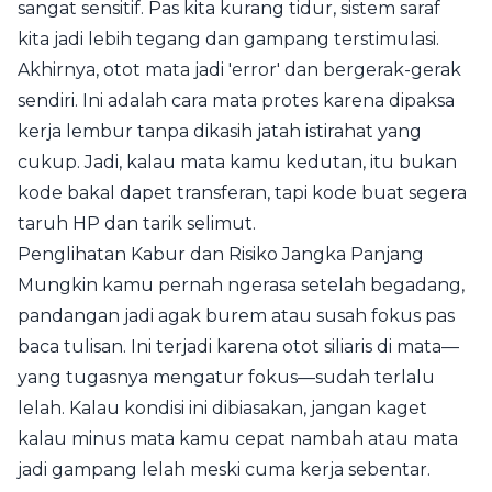
sangat sensitif. Pas kita kurang tidur, sistem saraf
kita jadi lebih tegang dan gampang terstimulasi.
Akhirnya, otot mata jadi 'error' dan bergerak-gerak
sendiri. Ini adalah cara mata protes karena dipaksa
kerja lembur tanpa dikasih jatah istirahat yang
cukup. Jadi, kalau mata kamu kedutan, itu bukan
kode bakal dapet transferan, tapi kode buat segera
taruh HP dan tarik selimut.
Penglihatan Kabur dan Risiko Jangka Panjang
Mungkin kamu pernah ngerasa setelah begadang,
pandangan jadi agak burem atau susah fokus pas
baca tulisan. Ini terjadi karena otot siliaris di mata—
yang tugasnya mengatur fokus—sudah terlalu
lelah. Kalau kondisi ini dibiasakan, jangan kaget
kalau minus mata kamu cepat nambah atau mata
jadi gampang lelah meski cuma kerja sebentar.