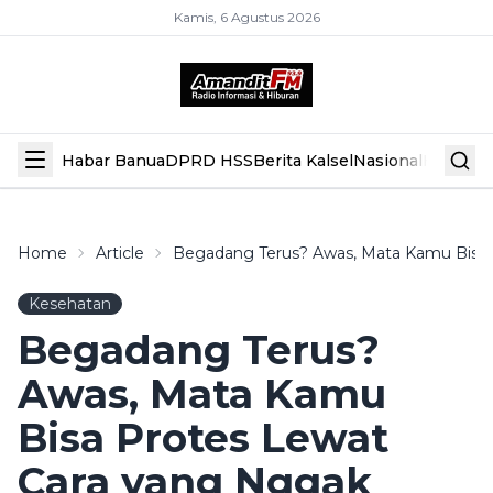
Kamis, 6 Agustus 2026
Habar Banua
DPRD HSS
Berita Kalsel
Nasional
Hiburan
Home
Article
Begadang Terus? Awas, Mata Kamu Bisa 
Kesehatan
Begadang Terus?
Awas, Mata Kamu
Bisa Protes Lewat
Cara yang Nggak