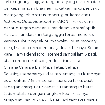
Lebih ngerinya lagi, kurang tidur yang ekstrem dan
berkepanjangan bisa meningkatkan risiko penyakit
mata yang lebih serius, seperti glaukoma atau
Ischemic Optic Neuropathy
(AION). Penyakit ini
berhubungan dengan aliran darah ke saraf optik.
Kalau aliran darah ini terganggu terus-menerus
karena tubuh nggak punya waktu buat
recovery
,
penglihatan permanen bisa jadi taruhannya. Seram,
kan? Hanya demi scroll sosmed sampai jam 3 pagi,
kita mempertaruhkan jendela dunia kita.
Gimana Caranya Biar Mata Tetap Sehat?
Solusinya sebenarnya klise tapi emang itu kuncinya:
tidur cukup 7-8 jam sehari. Tapi saya tahu, buat
sebagian orang, tidur cepat itu tantangan berat.
Jadi, mulailah dengan langkah kecil. Misalnya,
terapin aturan 20-20-20 kalau lagi terpaksa harus