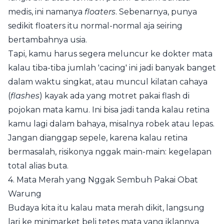
medis, ini namanya
floaters
. Sebenarnya, punya
sedikit floaters itu normal-normal aja seiring
bertambahnya usia.
Tapi, kamu harus segera meluncur ke dokter mata
kalau tiba-tiba jumlah 'cacing' ini jadi banyak banget
dalam waktu singkat, atau muncul kilatan cahaya
(
flashes
) kayak ada yang motret pakai flash di
pojokan mata kamu. Ini bisa jadi tanda kalau retina
kamu lagi dalam bahaya, misalnya robek atau lepas.
Jangan dianggap sepele, karena kalau retina
bermasalah, risikonya nggak main-main: kegelapan
total alias buta.
4. Mata Merah yang Nggak Sembuh Pakai Obat
Warung
Budaya kita itu kalau mata merah dikit, langsung
lari ke minimarket beli tetes mata yang iklannya