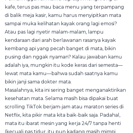
kafe, terus pas mau baca menu yang terpampang
di balik meja kasir, kamu harus menyipitkan mata
sampai muka kelihatan kayak orang lagi emosi?
Atau pas lagi nyetir malam-malam, lampu
kendaraan dari arah berlawanan rasanya kayak
kembang api yang pecah banget di mata, bikin
pusing dan nggak nyaman? Kalau jawaban kamu
adalah iya, mungkin itu kode keras dari semesta—
lewat mata kamu—bahwa sudah saatnya kamu
bikin janji sama dokter mata.
Masalahnya, kita ini sering banget menganaktirikan
kesehatan mata. Selama masih bisa dipakai buat
scrolling TikTok berjam-jam atau maraton series di
Netflix, kita pikir mata kita baik-baik saja. Padahal,
mata itu ibarat mesin yang kerja 24/7 tanpa henti
(kecuali pas tidur, itu pun kadang masih mimpi