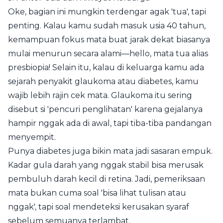
Oke, bagian ini mungkin terdengar agak 'tua', tapi
penting. Kalau kamu sudah masuk usia 40 tahun,
kemampuan fokus mata buat jarak dekat biasanya
mulai menurun secara alami—hello, mata tua alias
presbiopia! Selain itu, kalau di keluarga kamu ada
sejarah penyakit glaukoma atau diabetes, kamu
wajib lebih rajin cek mata. Glaukoma itu sering
disebut si 'pencuri penglihatan' karena gejalanya
hampir nggak ada di awal, tapi tiba-tiba pandangan
menyempit.
Punya diabetes juga bikin mata jadi sasaran empuk.
Kadar gula darah yang nggak stabil bisa merusak
pembuluh darah kecil di retina. Jadi, pemeriksaan
mata bukan cuma soal 'bisa lihat tulisan atau
nggak', tapi soal mendeteksi kerusakan syaraf
sebelum semuanya terlambat.