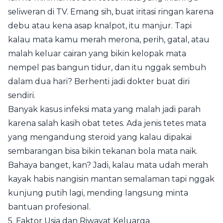
seliweran di TV. Emang sih, buat iritasi ringan karena
debu atau kena asap knalpot, itu manjur. Tapi
kalau mata kamu merah merona, perih, gatal, atau
malah keluar cairan yang bikin kelopak mata
nempel pas bangun tidur, dan itu nggak sembuh
dalam dua hari? Berhenti jadi dokter buat diri
sendiri.
Banyak kasus infeksi mata yang malah jadi parah
karena salah kasih obat tetes. Ada jenis tetes mata
yang mengandung steroid yang kalau dipakai
sembarangan bisa bikin tekanan bola mata naik.
Bahaya banget, kan? Jadi, kalau mata udah merah
kayak habis nangisin mantan semalaman tapi nggak
kunjung putih lagi, mending langsung minta
bantuan profesional.
5. Faktor Usia dan Riwayat Keluarga