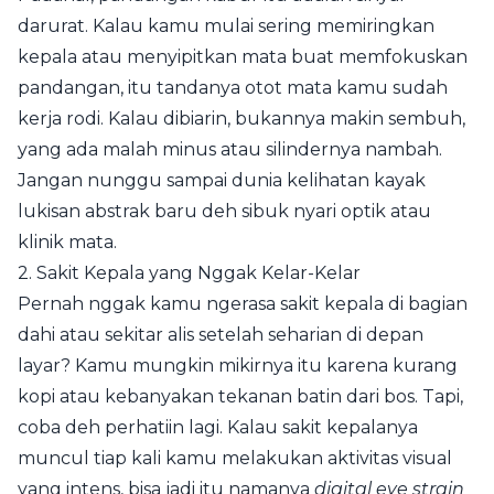
darurat. Kalau kamu mulai sering memiringkan
kepala atau menyipitkan mata buat memfokuskan
pandangan, itu tandanya otot mata kamu sudah
kerja rodi. Kalau dibiarin, bukannya makin sembuh,
yang ada malah minus atau silindernya nambah.
Jangan nunggu sampai dunia kelihatan kayak
lukisan abstrak baru deh sibuk nyari optik atau
klinik mata.
2. Sakit Kepala yang Nggak Kelar-Kelar
Pernah nggak kamu ngerasa sakit kepala di bagian
dahi atau sekitar alis setelah seharian di depan
layar? Kamu mungkin mikirnya itu karena kurang
kopi atau kebanyakan tekanan batin dari bos. Tapi,
coba deh perhatiin lagi. Kalau sakit kepalanya
muncul tiap kali kamu melakukan aktivitas visual
yang intens, bisa jadi itu namanya
digital eye strain