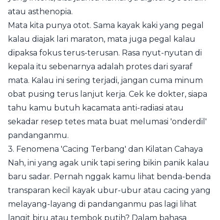
atau asthenopia.
Mata kita punya otot. Sama kayak kaki yang pegal
kalau diajak lari maraton, mata juga pegal kalau
dipaksa fokus terus-terusan. Rasa nyut-nyutan di
kepala itu sebenarnya adalah protes dari syaraf
mata. Kalau ini sering terjadi, jangan cuma minum
obat pusing terus lanjut kerja. Cek ke dokter, siapa
tahu kamu butuh kacamata anti-radiasi atau
sekadar resep tetes mata buat melumasi 'onderdil'
pandanganmu.
3. Fenomena 'Cacing Terbang' dan Kilatan Cahaya
Nah, ini yang agak unik tapi sering bikin panik kalau
baru sadar. Pernah nggak kamu lihat benda-benda
transparan kecil kayak ubur-ubur atau cacing yang
melayang-layang di pandanganmu pas lagi lihat
langit biru atau tembok putih? Dalam bahasa