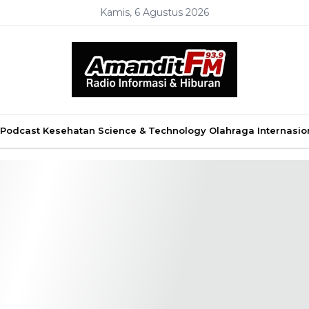
Kamis, 6 Agustus 2026
Podcast
Kesehatan
Science & Technology
Olahraga
Internasio