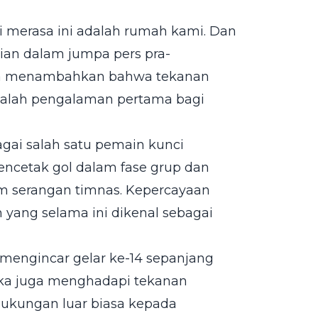
 merasa ini adalah rumah kami. Dan
Brian dalam jumpa pers pra-
juga menambahkan bahwa tekanan
 adalah pengalaman pertama bagi
bagai salah satu pemain kunci
encetak gol dalam fase grup dan
lam serangan timnas. Kepercayaan
m yang selama ini dikenal sebagai
— mengincar gelar ke-14 sepanjang
reka juga menghadapi tekanan
dukungan luar biasa kepada