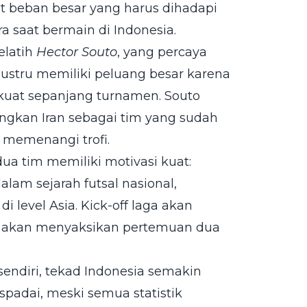
t beban besar yang harus dihadapi
 saat bermain di Indonesia.
elatih
Hector Souto
, yang percaya
justru memiliki peluang besar karena
kuat sepanjang turnamen. Souto
ngkan Iran sebagai tim yang sudah
k memenangi trofi.
dua tim memiliki motivasi kuat:
alam sejarah futsal nasional,
 level Asia. Kick-off laga akan
ta akan menyaksikan pertemuan dua
endiri, tekad Indonesia semakin
padai, meski semua statistik