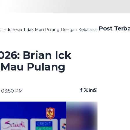
Post Terb
ebut Indonesia Tidak Mau Pulang Dengan Kekalahan
026: Brian Ick
 Mau Pulang
| 03:50 PM