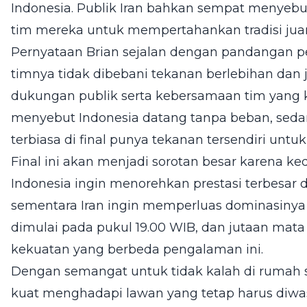
Indonesia. Publik Iran bahkan sempat menyebu
tim mereka untuk mempertahankan tradisi juara
Pernyataan Brian sejalan dengan pandangan p
timnya tidak dibebani tekanan berlebihan dan 
dukungan publik serta kebersamaan tim yang 
menyebut Indonesia datang tanpa beban, seda
terbiasa di final punya tekanan tersendiri untu
Final ini akan menjadi sorotan besar karena ke
Indonesia ingin menorehkan prestasi terbesar d
sementara Iran ingin memperluas dominasinya di
dimulai pada pukul 19.00 WIB, dan jutaan ma
kekuatan yang berbeda pengalaman ini.
Dengan semangat untuk tidak kalah di rumah s
kuat menghadapi lawan yang tetap harus diwas