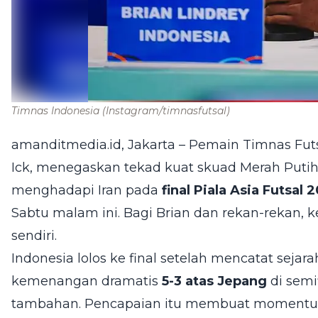
Timnas Indonesia
(Instagram/timnasfutsal)
amanditmedia.id, Jakarta – Pemain Timnas Futs
Ick, menegaskan tekad kuat skuad Merah Putih
menghadapi Iran pada
final Piala Asia Futsal 
Sabtu malam ini. Bagi Brian dan rekan-rekan, 
sendiri.
Indonesia lolos ke final setelah mencatat sejar
kemenangan dramatis
5-3 atas Jepang
di semi
tambahan. Pencapaian itu membuat momentum