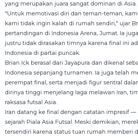
yang merupakan juara sangat dominan di Asia.
"Untuk memotivasi diri dan teman-teman, kami
kami tidak ingin kalah di rumah sendiri," ujar 
pertandingan di Indonesia Arena, Jumat. Ia 
justru tidak dirasakan timnya karena final ini
Indonesia di partai puncak.
Brian Ick berasal dari Jayapura dan dikenal se
Indonesia sepanjang turnamen. Ia juga telah m
perempat final, serta menjadi figur sentral da
dirinya tinggi menjelang laga melawan Iran, ti
raksasa futsal Asia.
Iran datang ke final dengan catatan impresif 
sejarah Piala Asia Futsal. Meski demikian, me
tersendiri karena status tuan rumah memberi 