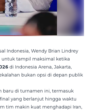
al Indonesia, Wendy Brian Lindrey
 untuk tampil maksimal ketika
2026
di Indonesia Arena, Jakarta,
kekalahan bukan opsi di depan publik
ah baru di turnamen ini, termasuk
final yang berlanjut hingga waktu
 tim makin kuat menghadapi Iran,