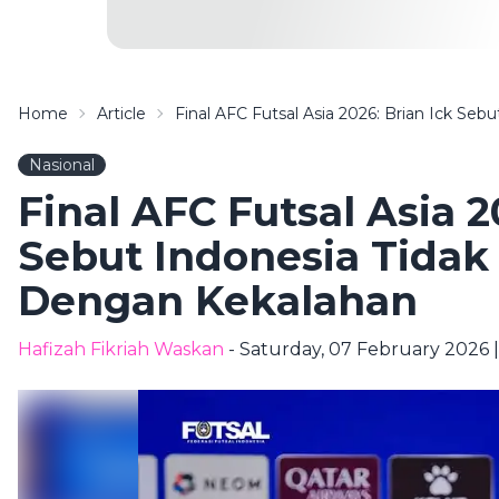
Home
Article
Final AFC Futsal Asia 2026: Brian Ick S
Nasional
Final AFC Futsal Asia 2
Sebut Indonesia Tidak
Dengan Kekalahan
Hafizah Fikriah Waskan
- Saturday, 07 February 2026 