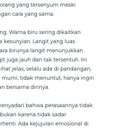
eorang yang tersenyum meski
ngan cara yang sama.
ng. Warna biru sering dikaitkan
 kesunyian. Langit yang luas
ra birunya langit menunjukkan
t juga jauh dan tak tersentuh. Ini
hat jelas, selalu ada di pandangan,
fat murni, tidak menuntut, hanya ingin
n bersama dirinya.
 menyadari bahwa perasaannya tidak
, bukan karena tidak sadar
rhenti. Ada kejujuran emosional di