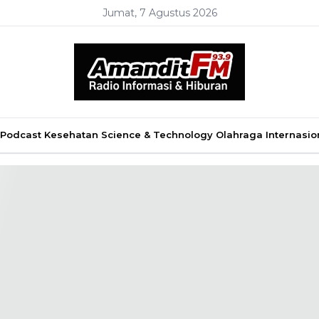
Jumat, 7 Agustus 2026
Podcast
Kesehatan
Science & Technology
Olahraga
Internasio