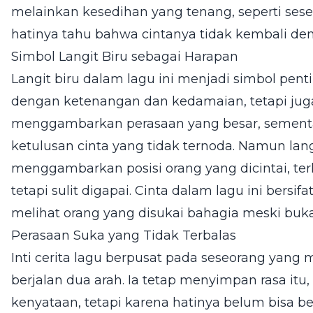
melainkan kesedihan yang tenang, seperti ses
hatinya tahu bahwa cintanya tidak kembali de
Simbol Langit Biru sebagai Harapan
Langit biru dalam lagu ini menjadi simbol penti
dengan ketenangan dan kedamaian, tetapi juga
menggambarkan perasaan yang besar, sementa
ketulusan cinta yang tidak ternoda. Namun langi
menggambarkan posisi orang yang dicintai, terli
tetapi sulit digapai. Cinta dalam lagu ini bersi
melihat orang yang disukai bahagia meski buka
Perasaan Suka yang Tidak Terbalas
Inti cerita lagu berpusat pada seseorang yang
berjalan dua arah. Ia tetap menyimpan rasa itu
kenyataan, tetapi karena hatinya belum bisa be