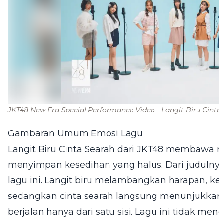
JKT48 New Era Special Performance Video - Langit Biru Cin
Gambaran Umum Emosi Lagu
Langit Biru Cinta Searah dari JKT48 membawa n
menyimpan kesedihan yang halus. Dari judulny
lagu ini. Langit biru melambangkan harapan, k
sedangkan cinta searah langsung menunjukkan i
berjalan hanya dari satu sisi. Lagu ini tidak 