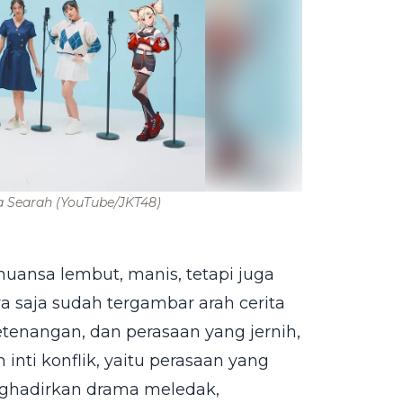
ta Searah
(YouTube/JKT48)
uansa lembut, manis, tetapi juga
a saja sudah tergambar arah cerita
etenangan, dan perasaan yang jernih,
nti konflik, yaitu perasaan yang
menghadirkan drama meledak,