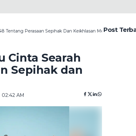
Post Terb
48 Tentang Perasaan Sepihak Dan Keikhlasan Mencintai
u Cinta Searah
an Sepihak dan
| 02:42 AM