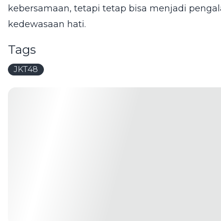
kebersamaan, tetapi tetap bisa menjadi pen
kedewasaan hati.
Tags
JKT48