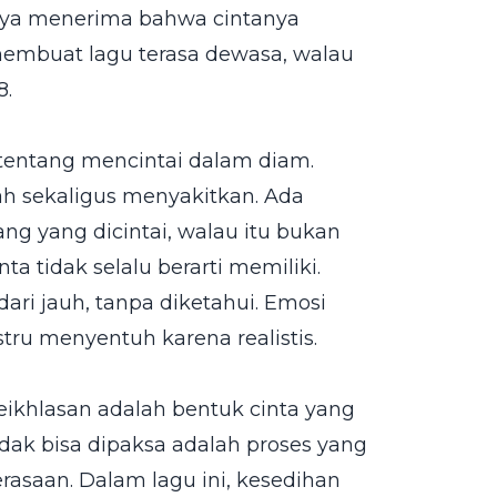
anya menerima bahwa cintanya
membuat lagu terasa dewasa, walau
8.
 tentang mencintai dalam diam.
dah sekaligus menyakitkan. Ada
ng yang dicintai, walau itu bukan
a tidak selalu berarti memiliki.
ari jauh, tanpa diketahui. Emosi
justru menyentuh karena realistis.
ikhlasan adalah bentuk cinta yang
idak bisa dipaksa adalah proses yang
asaan. Dalam lagu ini, kesedihan