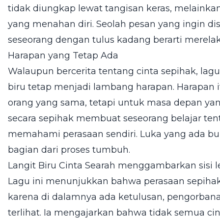
tidak diungkap lewat tangisan keras, melainkan
yang menahan diri. Seolah pesan yang ingin d
seseorang dengan tulus kadang berarti merelak
Harapan yang Tetap Ada
Walaupun bercerita tentang cinta sepihak, lagu
biru tetap menjadi lambang harapan. Harapan
orang yang sama, tetapi untuk masa depan yan
secara sepihak membuat seseorang belajar tent
memahami perasaan sendiri. Luka yang ada buk
bagian dari proses tumbuh.
Langit Biru Cinta Searah menggambarkan sisi le
Lagu ini menunjukkan bahwa perasaan sepihak 
karena di dalamnya ada ketulusan, pengorbana
terlihat. Ia mengajarkan bahwa tidak semua ci