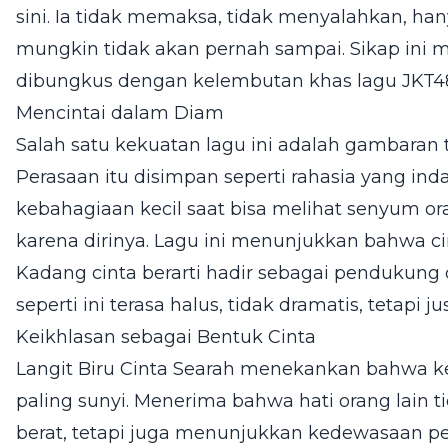
sini. Ia tidak memaksa, tidak menyalahkan, h
mungkin tidak akan pernah sampai. Sikap ini 
dibungkus dengan kelembutan khas lagu JKT4
Mencintai dalam Diam
Salah satu kekuatan lagu ini adalah gambaran
Perasaan itu disimpan seperti rahasia yang in
kebahagiaan kecil saat bisa melihat senyum ora
karena dirinya. Lagu ini menunjukkan bahwa cint
Kadang cinta berarti hadir sebagai pendukung d
seperti ini terasa halus, tidak dramatis, tetapi 
Keikhlasan sebagai Bentuk Cinta
Langit Biru Cinta Searah menekankan bahwa ke
paling sunyi. Menerima bahwa hati orang lain t
berat, tetapi juga menunjukkan kedewasaan per