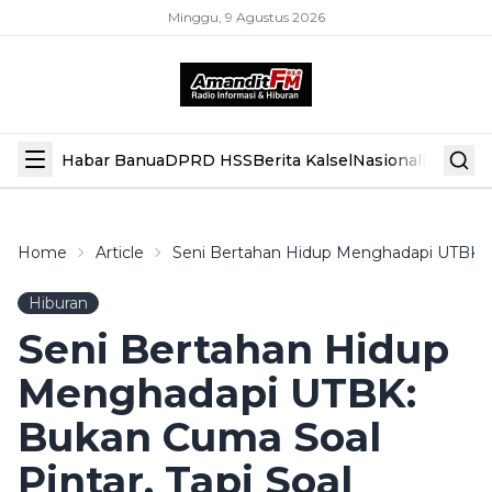
Minggu, 9 Agustus 2026
Habar Banua
DPRD HSS
Berita Kalsel
Nasional
Hiburan
Home
Article
Seni Bertahan Hidup Menghadapi UTBK: B
Hiburan
Seni Bertahan Hidup
Menghadapi UTBK:
Bukan Cuma Soal
Pintar, Tapi Soal