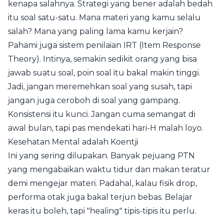
kenapa salahnya. Strategi yang bener adalah bedah
itu soal satu-satu. Mana materi yang kamu selalu
salah? Mana yang paling lama kamu kerjain?
Pahami juga sistem penilaian IRT (Item Response
Theory). Intinya, semakin sedikit orang yang bisa
jawab suatu soal, poin soal itu bakal makin tinggi.
Jadi, jangan meremehkan soal yang susah, tapi
jangan juga ceroboh di soal yang gampang.
Konsistensi itu kunci. Jangan cuma semangat di
awal bulan, tapi pas mendekati hari-H malah loyo.
Kesehatan Mental adalah Koentji
Ini yang sering dilupakan. Banyak pejuang PTN
yang mengabaikan waktu tidur dan makan teratur
demi mengejar materi. Padahal, kalau fisik drop,
performa otak juga bakal terjun bebas. Belajar
keras itu boleh, tapi "healing" tipis-tipis itu perlu.