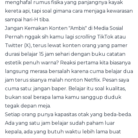
menghafal rumus fisika yang panjangnya kayak
kereta api, tapi soal gimana cara menjaga kewarasan
sampai hari-H tiba.
Jangan Kemakan Konten "Ambis" di Media Sosial
Pernah nggak sih kamu lagi
scrolling
TikTok atau
Twitter (X), terus lewat konten orang yang pamer
durasi belajar 15 jam sehari dengan buku catatan
estetik penuh warna? Reaksi pertama kita biasanya
langsung merasa bersalah karena cuma belajar dua
jam terus sisanya malah nonton Netflix. Pesan saya
cuma satu: jangan baper. Belajar itu soal kualitas,
bukan soal berapa lama kamu sanggup duduk
tegak depan meja.
Setiap orang punya kapasitas otak yang beda-beda.
Ada yang satu jam belajar sudah paham luar
kepala, ada yang butuh waktu lebih lama buat