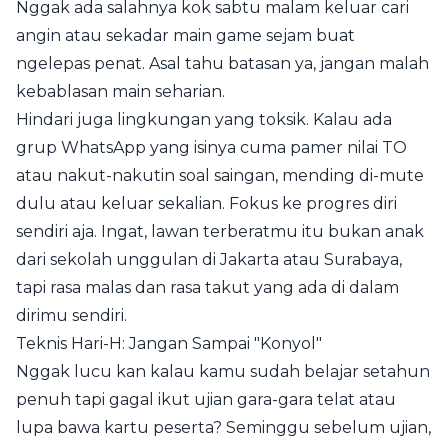
Nggak ada salahnya kok sabtu malam keluar cari
angin atau sekadar main game sejam buat
ngelepas penat. Asal tahu batasan ya, jangan malah
kebablasan main seharian.
Hindari juga lingkungan yang toksik. Kalau ada
grup WhatsApp yang isinya cuma pamer nilai TO
atau nakut-nakutin soal saingan, mending di-mute
dulu atau keluar sekalian. Fokus ke progres diri
sendiri aja. Ingat, lawan terberatmu itu bukan anak
dari sekolah unggulan di Jakarta atau Surabaya,
tapi rasa malas dan rasa takut yang ada di dalam
dirimu sendiri.
Teknis Hari-H: Jangan Sampai "Konyol"
Nggak lucu kan kalau kamu sudah belajar setahun
penuh tapi gagal ikut ujian gara-gara telat atau
lupa bawa kartu peserta? Seminggu sebelum ujian,