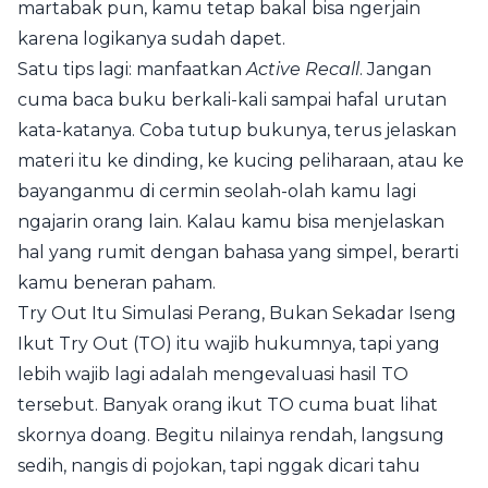
martabak pun, kamu tetap bakal bisa ngerjain
karena logikanya sudah dapet.
Satu tips lagi: manfaatkan
Active Recall
. Jangan
cuma baca buku berkali-kali sampai hafal urutan
kata-katanya. Coba tutup bukunya, terus jelaskan
materi itu ke dinding, ke kucing peliharaan, atau ke
bayanganmu di cermin seolah-olah kamu lagi
ngajarin orang lain. Kalau kamu bisa menjelaskan
hal yang rumit dengan bahasa yang simpel, berarti
kamu beneran paham.
Try Out Itu Simulasi Perang, Bukan Sekadar Iseng
Ikut Try Out (TO) itu wajib hukumnya, tapi yang
lebih wajib lagi adalah mengevaluasi hasil TO
tersebut. Banyak orang ikut TO cuma buat lihat
skornya doang. Begitu nilainya rendah, langsung
sedih, nangis di pojokan, tapi nggak dicari tahu