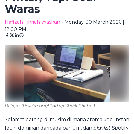
Waras
Hafizah Fikriah Waskan
- Monday, 30 March 2026 |
12:00 PM
Belajar
(Pexels.com/Startup Stock Photos)
Selamat datang di musim di mana aroma kopi instan
lebih dominan daripada parfum, dan
playlist
Spotify