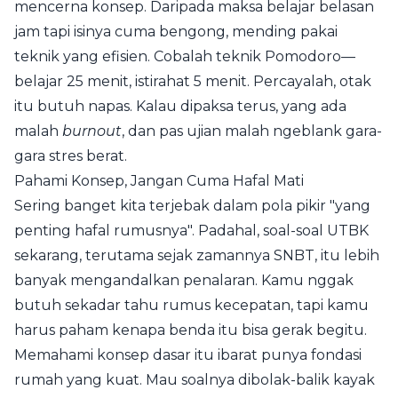
mencerna konsep. Daripada maksa belajar belasan
jam tapi isinya cuma bengong, mending pakai
teknik yang efisien. Cobalah teknik Pomodoro—
belajar 25 menit, istirahat 5 menit. Percayalah, otak
itu butuh napas. Kalau dipaksa terus, yang ada
malah
burnout
, dan pas ujian malah ngeblank gara-
gara stres berat.
Pahami Konsep, Jangan Cuma Hafal Mati
Sering banget kita terjebak dalam pola pikir "yang
penting hafal rumusnya". Padahal, soal-soal UTBK
sekarang, terutama sejak zamannya SNBT, itu lebih
banyak mengandalkan penalaran. Kamu nggak
butuh sekadar tahu rumus kecepatan, tapi kamu
harus paham kenapa benda itu bisa gerak begitu.
Memahami konsep dasar itu ibarat punya fondasi
rumah yang kuat. Mau soalnya dibolak-balik kayak