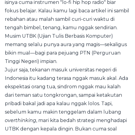
isinya cuma instrumen "lo-fi hip hop radio" biar
fokus belajar. Kalau kamu lagi baca artikel ini sambil
rebahan atau malah sambil curi-curi waktu di
tengah bimbel, tenang, kamu nggak sendirian.
Musim UTBK (Ujian Tulis Berbasis Komputer)
memang selalu punya aura yang magis—sekaligus
bikin mual—bagi para pejuang PTN (Perguruan
Tinggi Negeri) impian.
Jujur saja, tekanan masuk universitas negeri di
Indonesia itu kadang terasa nggak masuk akal. Ada
ekspektasi orang tua, sindrom nggak mau kalah
dari teman satu tongkrongan, sampai ketakutan
pribadi bakal jadi apa kalau nggak lolos. Tapi,
sebelum kamu makin tenggelam dalam lubang
overthinking
, mari kita bedah strategi menghadapi
UTBK dengan kepala dingin. Bukan cuma soal