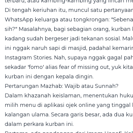
terbaru, atau kambing-kambing yang lincah me
Di tengah keriuhan itu, muncul satu pertanyaan
WhatsApp keluarga atau tongkrongan: "Sebenar
sih?" Masalahnya, bagi sebagian orang, kurban
kadang sudah bergeser jadi tekanan sosial. M
ini nggak naruh sapi di masjid, padahal kemari
Instagram Stories. Nah, supaya nggak gagal 
sekadar 'fomo' alias fear of missing out, yuk 
kurban ini dengan kepala dingin.
Pertarungan Mazhab: Wajib atau Sunnah?
Dalam khazanah keislaman, menentukan huku
milih menu di aplikasi ojek online yang tinggal 
kalangan ulama. Secara garis besar, ada dua ku
dalam perkara kurban ini.