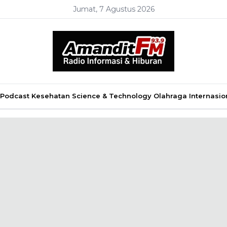
Jumat, 7 Agustus 2026
Podcast
Kesehatan
Science & Technology
Olahraga
Internasio