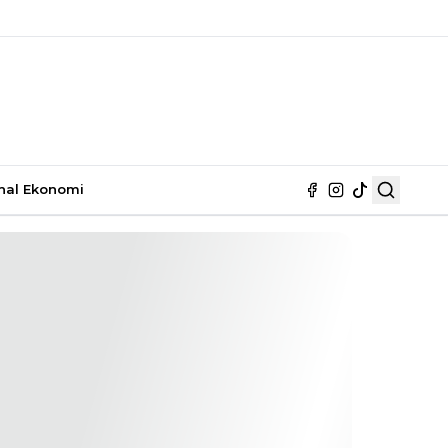
nal
Ekonomi