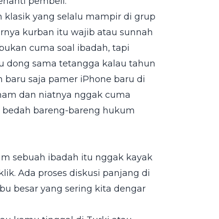
nanti pembeli.
 klasik yang selalu mampir di grup
nya kurban itu wajib atau sunnah
 bukan cuma soal ibadah, tapi
alu dong sama tetangga kalau tahun
n baru saja pamer iPhone baru di
paham dan niatnya nggak cuma
kita bedah bareng-bareng hukum
m sebuah ibadah itu nggak kayak
klik. Ada proses diskusi panjang di
bu besar yang sering kita dengar