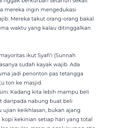
 nggak berkurban setahun sekali.
ena mereka ingin mengedukasi
jib. Mereka takut orang-orang bakal
ima waktu yang kalau ditinggalkan
ayoritas ikut Syafi'i (Sunnah
 rasanya sudah kayak wajib. Ada
 cuma jadi penonton pas tetangga
tu ton ke masjid.
i sini. Kadang kita lebih mampu beli
et daripada nabung buat beli
tu ujian keikhlasan, bukan ajang
kopi kekinian setiap hari yang total