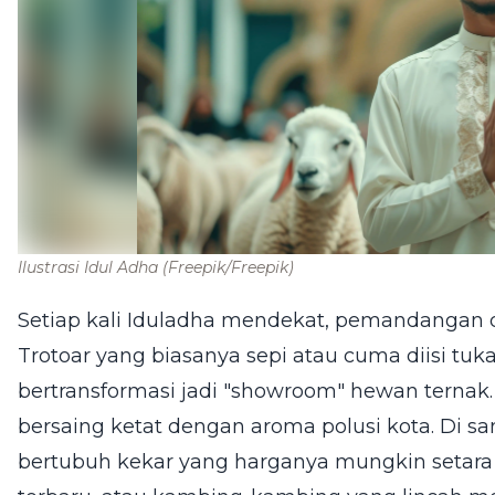
Ilustrasi Idul Adha
(Freepik/Freepik)
Setiap kali Iduladha mendekat, pemandangan d
Trotoar yang biasanya sepi atau cuma diisi tuk
bertransformasi jadi "showroom" hewan ternak
bersaing ketat dengan aroma polusi kota. Di san
bertubuh kekar yang harganya mungkin setara