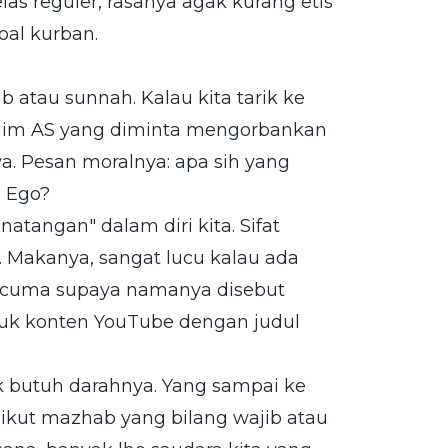
las reguler, rasanya agak kurang etis
oal kurban.
b atau sunnah. Kalau kita tarik ke
brahim AS yang diminta mengorbankan
ewa. Pesan moralnya: apa sih yang
? Ego?
natangan" dalam diri kita. Sifat
. Makanya, sangat lucu kalau ada
ya cuma supaya namanya disebut
asuk konten YouTube dengan judul
k butuh darahnya. Yang sampai ke
 ikut mazhab yang bilang wajib atau