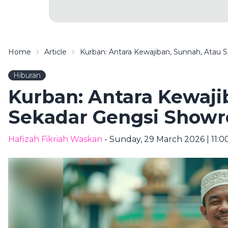
Home
Article
Kurban: Antara Kewajiban, Sunnah, Ata
Hiburan
Kurban: Antara Kewaji
Sekadar Gengsi Show
Hafizah Fikriah Waskan
- Sunday, 29 March 2026 | 11: