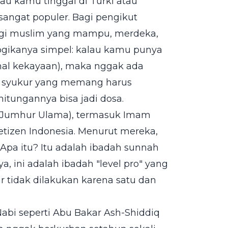
au kamu tinggal di Turki atau
sangat populer. Bagi pengikut
gi muslim yang mampu, merdeka,
ogikanya simpel: kalau kamu punya
mal kekayaan), maka nggak ada
asa syukur yang memang harus
itungannya bisa jadi dosa.
 (Jumhur Ulama), termasuk Imam
netizen Indonesia. Menurut mereka,
. Apa itu? Itu adalah ibadah sunnah
a, ini adalah ibadah "level pro" yang
r tidak dilakukan karena satu dan
Nabi seperti Abu Bakar Ash-Shiddiq