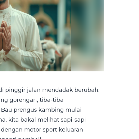
i pinggir jalan mendadak berubah.
ang gorengan, tiba-tiba
. Bau prengus kambing mulai
a, kita bakal melihat sapi-sapi
 dengan motor sport keluaran