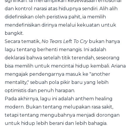
signifikan. Ia menampilkan kedewasaan emosional
dan kontrol narasi atas hidupnya sendiri. Alih alih
didefinisikan oleh peristiwa pahit, ia memilih
mendefinisikan dirinya melalui kekuatan untuk
bangkit.
Secara tematik,
No Tears Left To Cry
bukan hanya
lagu tentang berhenti menangis. Ini adalah
deklarasi bahwa setelah titik terendah, seseorang
bisa memilih untuk mencintai hidup kembali. Ariana
mengajak pendengarnya masuk ke "another
mentality," sebuah pola pikir baru yang lebih
optimistis dan penuh harapan.
Pada akhirnya, lagu ini adalah anthem healing
modern. Bukan tentang melupakan rasa sakit,
tetapi tentang mengubahnya menjadi dorongan
untuk hidup lebih berani dan lebih bahagia.