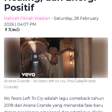
Positif
Hafizah Fikriah Waskan
- Saturday, 28 February
2026 | 04:07 PM
Ariana Grande - no tears left to cry
(YouTube/Ariana
Grande)
No Tears Left To Cry
adalah lagu comeback tahun
2018 dari Ariana Grande yang menandai fase baru