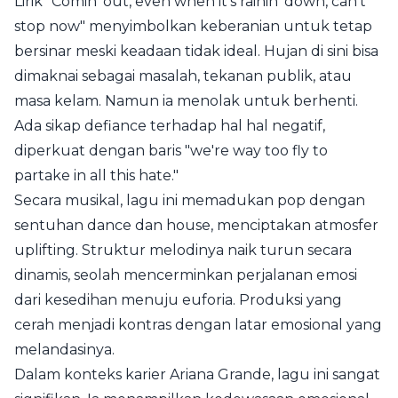
Lirik "Comin' out, even when it's rainin' down, can't
stop now" menyimbolkan keberanian untuk tetap
bersinar meski keadaan tidak ideal. Hujan di sini bisa
dimaknai sebagai masalah, tekanan publik, atau
masa kelam. Namun ia menolak untuk berhenti.
Ada sikap defiance terhadap hal hal negatif,
diperkuat dengan baris "we're way too fly to
partake in all this hate."
Secara musikal, lagu ini memadukan pop dengan
sentuhan dance dan house, menciptakan atmosfer
uplifting. Struktur melodinya naik turun secara
dinamis, seolah mencerminkan perjalanan emosi
dari kesedihan menuju euforia. Produksi yang
cerah menjadi kontras dengan latar emosional yang
melandasinya.
Dalam konteks karier Ariana Grande, lagu ini sangat