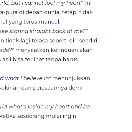
orld, but I cannot fool my heart"
. Ini
a-pura di depan dunia, tetapi tidak
rnal yang terus muncul.
I see staring straight back at me?"
 tidak lagi terasa seperti diri sendiri.
side?"
menyiratkan kerinduan akan
 asli bisa terlihat tanpa harus
d what I believe in"
menunjukkan
eyakinan dan perasaannya demi
orld what's inside my heart and be
, ketika seseorang mulai ingin