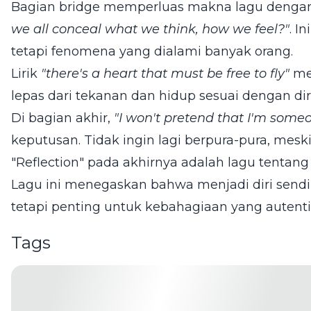
Bagian bridge memperluas makna lagu dengan 
we all conceal what we think, how we feel?"
. I
tetapi fenomena yang dialami banyak orang.
Lirik
"there's a heart that must be free to fly"
men
lepas dari tekanan dan hidup sesuai dengan diri
Di bagian akhir,
"I won't pretend that I'm someon
keputusan. Tidak ingin lagi berpura-pura, mes
"Reflection" pada akhirnya adalah lagu tentang
Lagu ini menegaskan bahwa menjadi diri sendi
tetapi penting untuk kebahagiaan yang autenti
Tags