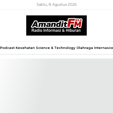
Sabtu, 8 Agustus 2026
Podcast
Kesehatan
Science & Technology
Olahraga
Internasio