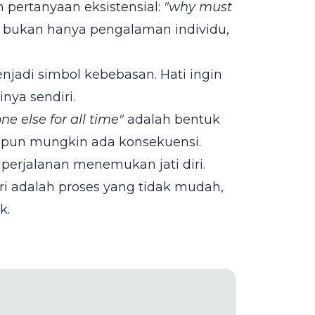
pertanyaan eksistensial:
"why must
ni bukan hanya pengalaman individu,
jadi simbol kebebasan. Hati ingin
nya sendiri.
e else for all time"
adalah bentuk
kipun mungkin ada konsekuensi.
 perjalanan menemukan jati diri.
ri adalah proses yang tidak mudah,
k.