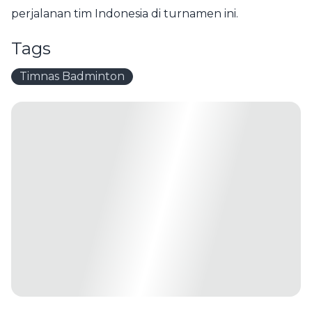
perjalanan tim Indonesia di turnamen ini.
Tags
Timnas Badminton