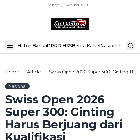
Minggu, 9 Agustus 2026
Habar Banua
DPRD HSS
Berita Kalsel
Nasional
Hiburan
Home
Article
Swiss Open 2026 Super 300: Ginting Harus
Nasional
Swiss Open 2026
Super 300: Ginting
Harus Berjuang dari
Kualifikasi