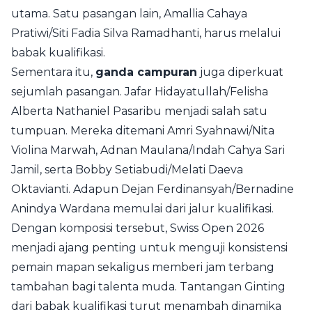
utama. Satu pasangan lain, Amallia Cahaya
Pratiwi/Siti Fadia Silva Ramadhanti, harus melalui
babak kualifikasi.
Sementara itu,
ganda campuran
juga diperkuat
sejumlah pasangan. Jafar Hidayatullah/Felisha
Alberta Nathaniel Pasaribu menjadi salah satu
tumpuan. Mereka ditemani Amri Syahnawi/Nita
Violina Marwah, Adnan Maulana/Indah Cahya Sari
Jamil, serta Bobby Setiabudi/Melati Daeva
Oktavianti. Adapun Dejan Ferdinansyah/Bernadine
Anindya Wardana memulai dari jalur kualifikasi.
Dengan komposisi tersebut, Swiss Open 2026
menjadi ajang penting untuk menguji konsistensi
pemain mapan sekaligus memberi jam terbang
tambahan bagi talenta muda. Tantangan Ginting
dari babak kualifikasi turut menambah dinamika