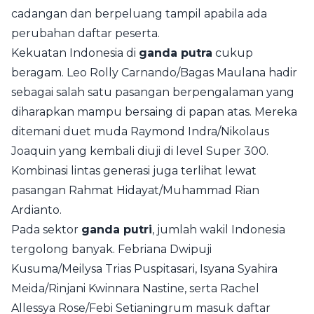
cadangan dan berpeluang tampil apabila ada
perubahan daftar peserta.
Kekuatan Indonesia di
ganda putra
cukup
beragam. Leo Rolly Carnando/Bagas Maulana hadir
sebagai salah satu pasangan berpengalaman yang
diharapkan mampu bersaing di papan atas. Mereka
ditemani duet muda Raymond Indra/Nikolaus
Joaquin yang kembali diuji di level Super 300.
Kombinasi lintas generasi juga terlihat lewat
pasangan Rahmat Hidayat/Muhammad Rian
Ardianto.
Pada sektor
ganda putri
, jumlah wakil Indonesia
tergolong banyak. Febriana Dwipuji
Kusuma/Meilysa Trias Puspitasari, Isyana Syahira
Meida/Rinjani Kwinnara Nastine, serta Rachel
Allessya Rose/Febi Setianingrum masuk daftar