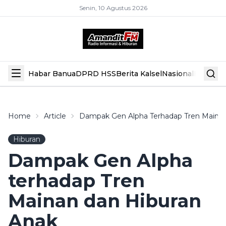
Senin, 10 Agustus 2026
Habar Banua
DPRD HSS
Berita Kalsel
Nasional
Hiburan
Home
Article
Dampak Gen Alpha Terhadap Tren Mainan
Hiburan
Dampak Gen Alpha
terhadap Tren
Mainan dan Hiburan
Anak