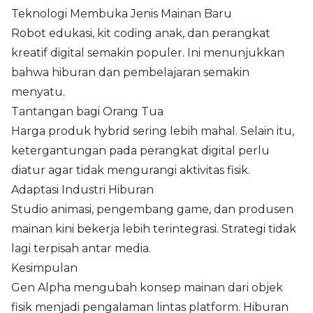
Teknologi Membuka Jenis Mainan Baru
Robot edukasi, kit coding anak, dan perangkat
kreatif digital semakin populer. Ini menunjukkan
bahwa hiburan dan pembelajaran semakin
menyatu.
Tantangan bagi Orang Tua
Harga produk hybrid sering lebih mahal. Selain itu,
ketergantungan pada perangkat digital perlu
diatur agar tidak mengurangi aktivitas fisik.
Adaptasi Industri Hiburan
Studio animasi, pengembang game, dan produsen
mainan kini bekerja lebih terintegrasi. Strategi tidak
lagi terpisah antar media.
Kesimpulan
Gen Alpha mengubah konsep mainan dari objek
fisik menjadi pengalaman lintas platform. Hiburan