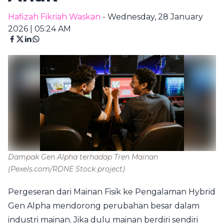
Hafizah Fikriah Waskan
- Wednesday, 28 January
2026 | 05:24 AM
Dampak Gen Alpha terhadap Tren Mainan
(Pexels.com/RDNE Stock project)
Pergeseran dari Mainan Fisik ke Pengalaman Hybrid
Gen Alpha mendorong perubahan besar dalam
industri mainan. Jika dulu mainan berdiri sendiri