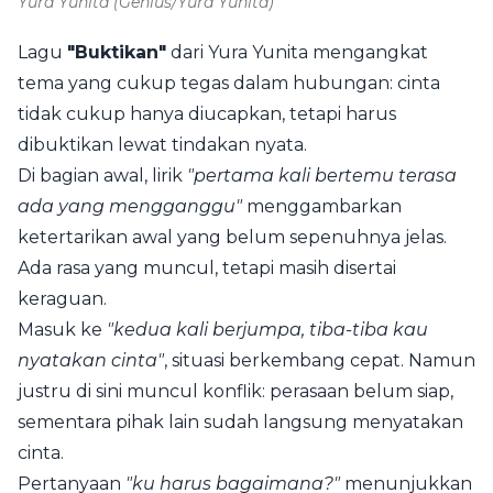
Yura Yunita
(Genius/Yura Yunita)
Lagu
"Buktikan"
dari Yura Yunita mengangkat
tema yang cukup tegas dalam hubungan: cinta
tidak cukup hanya diucapkan, tetapi harus
dibuktikan lewat tindakan nyata.
Di bagian awal, lirik
"pertama kali bertemu terasa
ada yang mengganggu"
menggambarkan
ketertarikan awal yang belum sepenuhnya jelas.
Ada rasa yang muncul, tetapi masih disertai
keraguan.
Masuk ke
"kedua kali berjumpa, tiba-tiba kau
nyatakan cinta"
, situasi berkembang cepat. Namun
justru di sini muncul konflik: perasaan belum siap,
sementara pihak lain sudah langsung menyatakan
cinta.
Pertanyaan
"ku harus bagaimana?"
menunjukkan