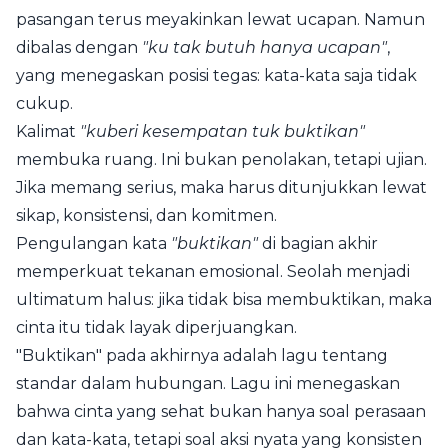
pasangan terus meyakinkan lewat ucapan. Namun
dibalas dengan
"ku tak butuh hanya ucapan"
,
yang menegaskan posisi tegas: kata-kata saja tidak
cukup.
Kalimat
"kuberi kesempatan tuk buktikan"
membuka ruang. Ini bukan penolakan, tetapi ujian.
Jika memang serius, maka harus ditunjukkan lewat
sikap, konsistensi, dan komitmen.
Pengulangan kata
"buktikan"
di bagian akhir
memperkuat tekanan emosional. Seolah menjadi
ultimatum halus: jika tidak bisa membuktikan, maka
cinta itu tidak layak diperjuangkan.
"Buktikan" pada akhirnya adalah lagu tentang
standar dalam hubungan. Lagu ini menegaskan
bahwa cinta yang sehat bukan hanya soal perasaan
dan kata-kata, tetapi soal aksi nyata yang konsisten