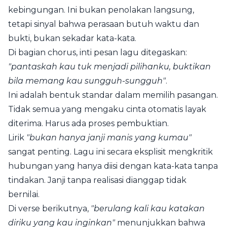
kebingungan. Ini bukan penolakan langsung,
tetapi sinyal bahwa perasaan butuh waktu dan
bukti, bukan sekadar kata-kata.
Di bagian chorus, inti pesan lagu ditegaskan:
"pantaskah kau tuk menjadi pilihanku, buktikan
bila memang kau sungguh-sungguh"
.
Ini adalah bentuk standar dalam memilih pasangan.
Tidak semua yang mengaku cinta otomatis layak
diterima. Harus ada proses pembuktian.
Lirik
"bukan hanya janji manis yang kumau"
sangat penting. Lagu ini secara eksplisit mengkritik
hubungan yang hanya diisi dengan kata-kata tanpa
tindakan. Janji tanpa realisasi dianggap tidak
bernilai.
Di verse berikutnya,
"berulang kali kau katakan
diriku yang kau inginkan"
menunjukkan bahwa