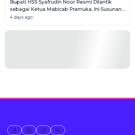
Bupati HSS Syafrudin Noor Resmi Dilantik
sebagai Ketua Mabicab Pramuka, Ini Susunan
Pengurus 2025-2030
4 days ago