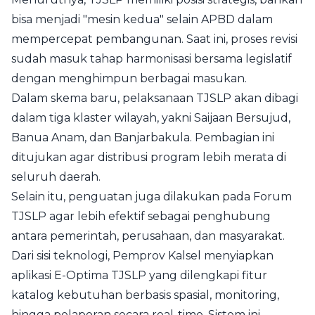
bisa menjadi "mesin kedua" selain APBD dalam
mempercepat pembangunan. Saat ini, proses revisi
sudah masuk tahap harmonisasi bersama legislatif
dengan menghimpun berbagai masukan.
Dalam skema baru, pelaksanaan TJSLP akan dibagi
dalam tiga klaster wilayah, yakni Saijaan Bersujud,
Banua Anam, dan Banjarbakula. Pembagian ini
ditujukan agar distribusi program lebih merata di
seluruh daerah.
Selain itu, penguatan juga dilakukan pada Forum
TJSLP agar lebih efektif sebagai penghubung
antara pemerintah, perusahaan, dan masyarakat.
Dari sisi teknologi, Pemprov Kalsel menyiapkan
aplikasi E-Optima TJSLP yang dilengkapi fitur
katalog kebutuhan berbasis spasial, monitoring,
hingga pelaporan secara real-time. Sistem ini