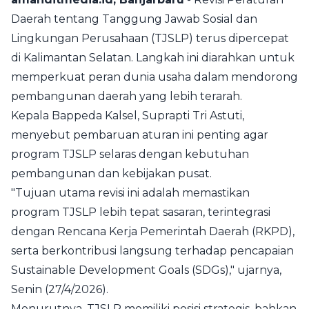
Daerah tentang Tanggung Jawab Sosial dan
Lingkungan Perusahaan (TJSLP) terus dipercepat
di Kalimantan Selatan. Langkah ini diarahkan untuk
memperkuat peran dunia usaha dalam mendorong
pembangunan daerah yang lebih terarah.
Kepala Bappeda Kalsel, Suprapti Tri Astuti,
menyebut pembaruan aturan ini penting agar
program TJSLP selaras dengan kebutuhan
pembangunan dan kebijakan pusat.
"Tujuan utama revisi ini adalah memastikan
program TJSLP lebih tepat sasaran, terintegrasi
dengan Rencana Kerja Pemerintah Daerah (RKPD),
serta berkontribusi langsung terhadap pencapaian
Sustainable Development Goals (SDGs)," ujarnya,
Senin (27/4/2026).
Menurutnya, TJSLP memiliki posisi strategis, bahkan