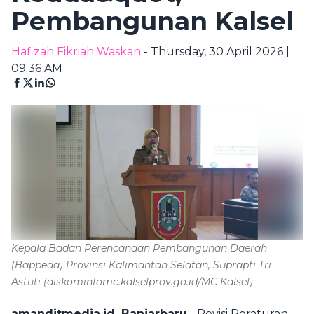
Pembangunan Kalsel
Hafizah Fikriah Waskan
- Thursday, 30 April 2026 |
09:36 AM
Kepala Badan Perencanaan Pembangunan Daerah
(Bappeda) Provinsi Kalimantan Selatan, Suprapti Tri
Astuti
(diskominfomc.kalselprov.go.id/MC Kalsel)
amanditmedia.id, Banjarbaru
- Revisi Peraturan